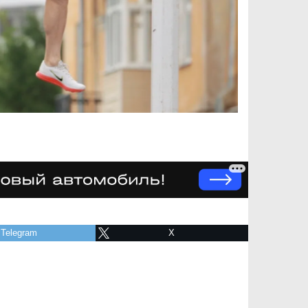
Telegram
X