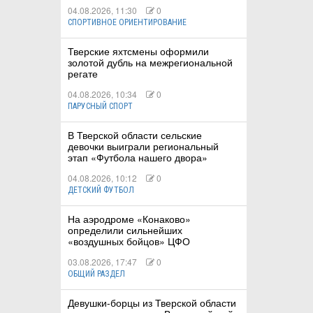
04.08.2026, 11:30
0
СПОРТИВНОЕ ОРИЕНТИРОВАНИЕ
Тверские яхтсмены оформили
золотой дубль на межрегиональной
регате
04.08.2026, 10:34
0
ПАРУСНЫЙ СПОРТ
В Тверской области сельские
девочки выиграли региональный
этап «Футбола нашего двора»
04.08.2026, 10:12
0
ДЕТСКИЙ ФУТБОЛ
На аэродроме «Конаково»
определили сильнейших
«воздушных бойцов» ЦФО
03.08.2026, 17:47
0
ОБЩИЙ РАЗДЕЛ
Девушки-борцы из Тверской области