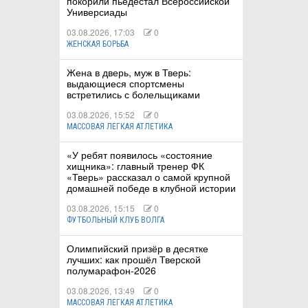
покорили пьедестал Всероссийской
Универсиады
03.08.2026, 17:03
0
ЖЕНСКАЯ БОРЬБА
Жена в дверь, муж в Тверь:
выдающиеся спортсмены
встретились с болельщиками
03.08.2026, 15:52
0
МАССОВАЯ ЛЕГКАЯ АТЛЕТИКА
«У ребят появилось «состояние
хищника»: главный тренер ФК
«Тверь» рассказал о самой крупной
домашней победе в клубной истории
03.08.2026, 15:15
0
ФУТБОЛЬНЫЙ КЛУБ ВОЛГА
Олимпийский призёр в десятке
лучших: как прошёл Тверской
полумарафон-2026
03.08.2026, 13:49
0
МАССОВАЯ ЛЕГКАЯ АТЛЕТИКА