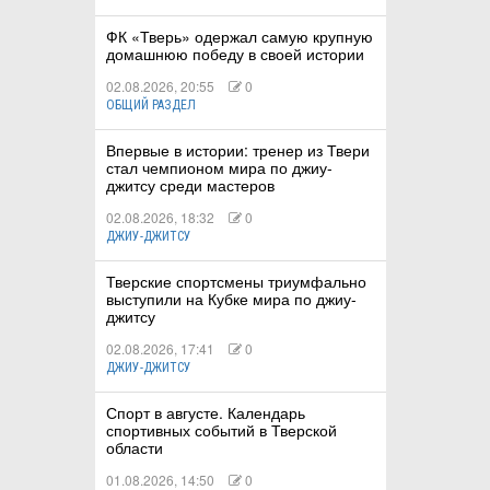
ФК «Тверь» одержал самую крупную
домашнюю победу в своей истории
02.08.2026, 20:55
0
ОБЩИЙ РАЗДЕЛ
Впервые в истории: тренер из Твери
стал чемпионом мира по джиу-
джитсу среди мастеров
02.08.2026, 18:32
0
ДЖИУ-ДЖИТСУ
Тверские спортсмены триумфально
выступили на Кубке мира по джиу-
джитсу
02.08.2026, 17:41
0
ДЖИУ-ДЖИТСУ
Спорт в августе. Календарь
спортивных событий в Тверской
области
01.08.2026, 14:50
0