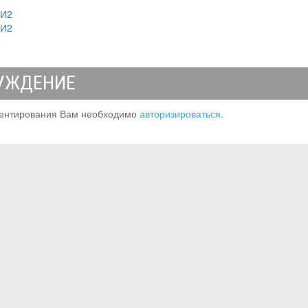
МИ2
МИ2
УЖДЕНИЕ
ентирования Вам необходимо
авторизироваться
.