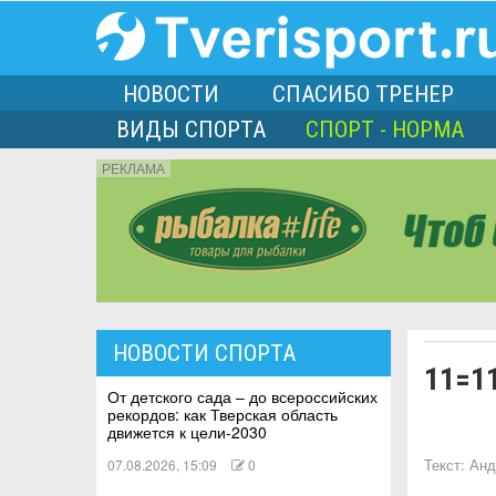
НОВОСТИ
СПАСИБО ТРЕНЕР
ВИДЫ СПОРТА
СПОРТ - НОРМА
РЕКЛАМА
порта
НОВОСТИ СПОРТА
11=1
Л
От детского сада – до всероссийских
рекордов: как Тверская область
движется к цели-2030
07.08.2026, 15:09
0
Текст:
Анд