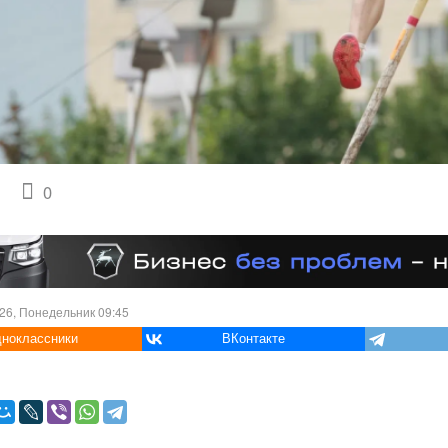
0
26, Понедельник 09:45
ноклассники
ВКонтакте