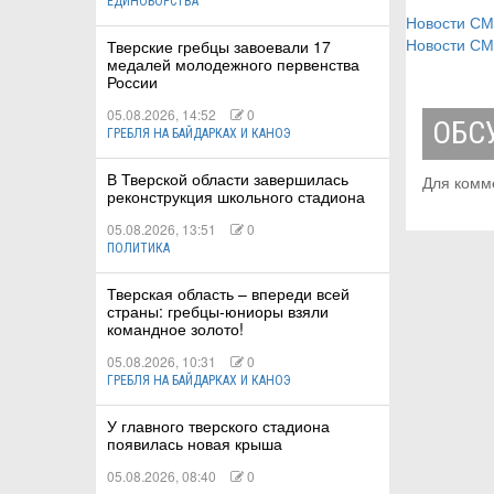
ЕДИНОБОРСТВА
Новости С
Новости С
Тверские гребцы завоевали 17
медалей молодежного первенства
России
05.08.2026, 14:52
0
ОБС
ГРЕБЛЯ НА БАЙДАРКАХ И КАНОЭ
В Тверской области завершилась
Для комм
реконструкция школьного стадиона
05.08.2026, 13:51
0
ПОЛИТИКА
Тверская область – впереди всей
страны: гребцы-юниоры взяли
командное золото!
05.08.2026, 10:31
0
ГРЕБЛЯ НА БАЙДАРКАХ И КАНОЭ
У главного тверского стадиона
появилась новая крыша
05.08.2026, 08:40
0