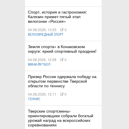
Спорт, история и гастрономия:
Калязин примет пятый этап
велогонки «Россия»
04.08.2026, 13:25
0
ВЕЛОСИПЕДНЫЙ СПОРТ
Земля спорта» в Конаковском
округе: яркий спортивный праздник!
04.08.2026, 12:58
0
МИНИ-ФУТБОЛ
Призер России одержала победу на
открытом первенстве Тверской
области по теннису
04.08.2026, 12:11
0
ТЕННИС
Тверские спортсмены-
ориентировщики собрали богатый
урожай наград на всероссийских
соревнованиях