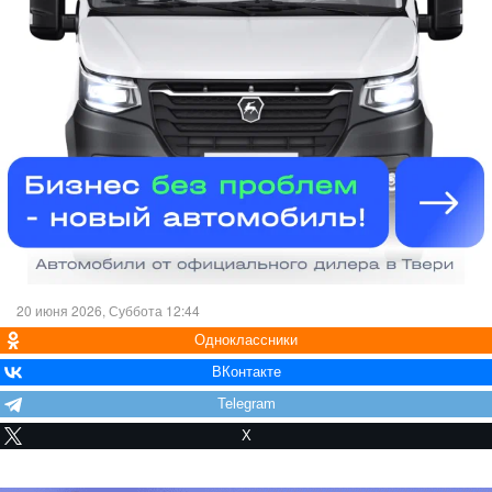
20 июня 2026, Суббота 12:44
Одноклассники
ВКонтакте
Telegram
X