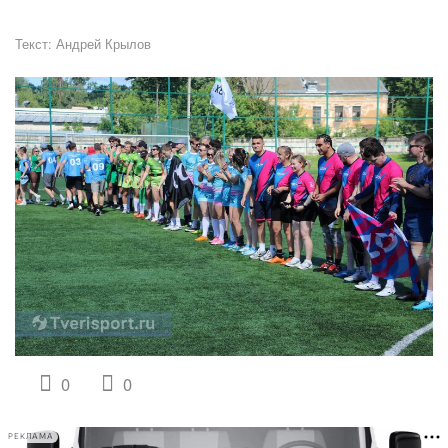
Текст:
Андрей Крылов
0
0
РЕКЛАМА