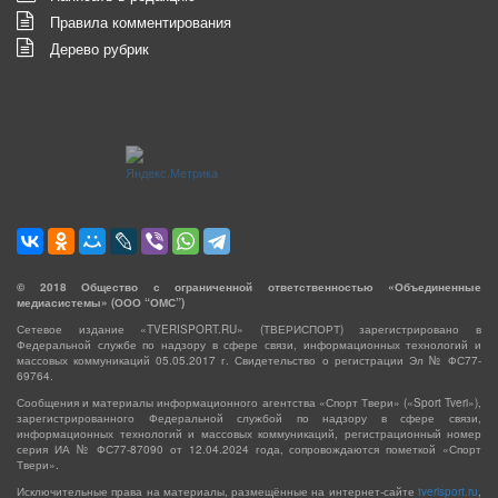
Правила комментирования
Дерево рубрик
©
2018
Общество с ограниченной ответственностью «Объединенные
медиасистемы» (ООО “ОМС”)
Сетевое издание «TVERISPORT.RU» (ТВЕРИСПОРТ) зарегистрировано в
Федеральной службе по надзору в сфере связи, информационных технологий и
массовых коммуникаций 05.05.2017 г. Свидетельство о регистрации Эл № ФС77-
69764.
Сообщения и материалы информационного агентства «Спорт Твери» («Sport Tveri»),
зарегистрированного Федеральной службой по надзору в сфере связи,
информационных технологий и массовых коммуникаций, регистрационный номер
серия ИА № ФС77-87090 от 12.04.2024 года, сопровождаются пометкой «Спорт
Твери».
Исключительные права на материалы, размещённые на интернет-сайте
tverisport.ru
,