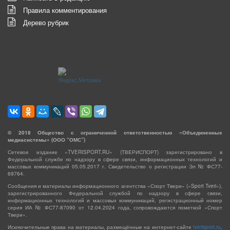
Правила комментирования
Дерево рубрик
©
2018
Общество с ограниченной ответственностью «Объединенные
медиасистемы» (ООО “ОМС”)
Сетевое издание «TVERISPORT.RU» (ТВЕРИСПОРТ) зарегистрировано в
Федеральной службе по надзору в сфере связи, информационных технологий и
массовых коммуникаций 05.05.2017 г. Свидетельство о регистрации Эл № ФС77-
69764.
Сообщения и материалы информационного агентства «Спорт Твери» («Sport Tveri»),
зарегистрированного Федеральной службой по надзору в сфере связи,
информационных технологий и массовых коммуникаций, регистрационный номер
серия ИА № ФС77-87090 от 12.04.2024 года, сопровождаются пометкой «Спорт
Твери».
Исключительные права на материалы, размещённые на интернет-сайте
tverisport.ru
,