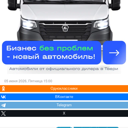
05 июня 2026, Пятница 15:00
Одноклассники
ВКонтакте
Telegram
X