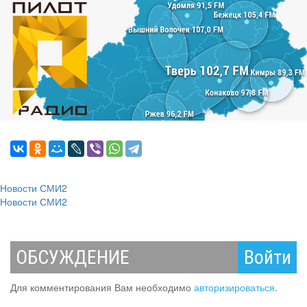
Новости СМИ2
Новости СМИ2
ОБСУЖДЕНИЕ
Войти
Для комментирования Вам необходимо
авторизироваться
.