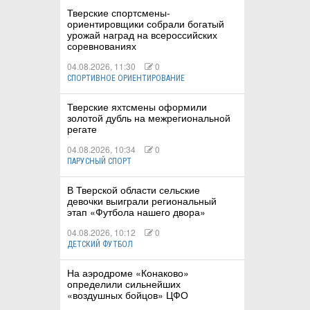
Тверские спортсмены-
ориентировщики собрали богатый
урожай наград на всероссийских
соревнованиях
04.08.2026, 11:30
0
СПОРТИВНОЕ ОРИЕНТИРОВАНИЕ
Тверские яхтсмены оформили
золотой дубль на межрегиональной
регате
04.08.2026, 10:34
0
ПАРУСНЫЙ СПОРТ
В Тверской области сельские
девочки выиграли региональный
этап «Футбола нашего двора»
04.08.2026, 10:12
0
ДЕТСКИЙ ФУТБОЛ
На аэродроме «Конаково»
определили сильнейших
«воздушных бойцов» ЦФО