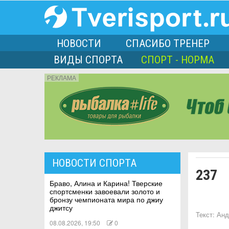
НОВОСТИ
СПАСИБО ТРЕНЕР
ВИДЫ СПОРТА
СПОРТ - НОРМА
РЕКЛАМА
порта
НОВОСТИ СПОРТА
237
Л
Браво, Алина и Карина! Тверские
спортсменки завоевали золото и
бронзу чемпионата мира по джиу
джитсу
Текст:
Анд
08.08.2026, 19:50
0