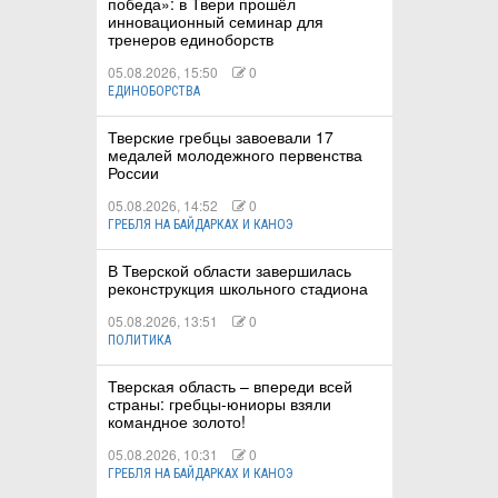
победа»: в Твери прошёл
инновационный семинар для
тренеров единоборств
05.08.2026, 15:50
0
ЕДИНОБОРСТВА
Тверские гребцы завоевали 17
медалей молодежного первенства
России
05.08.2026, 14:52
0
ГРЕБЛЯ НА БАЙДАРКАХ И КАНОЭ
В Тверской области завершилась
реконструкция школьного стадиона
05.08.2026, 13:51
0
ПОЛИТИКА
Тверская область – впереди всей
страны: гребцы-юниоры взяли
командное золото!
05.08.2026, 10:31
0
ГРЕБЛЯ НА БАЙДАРКАХ И КАНОЭ