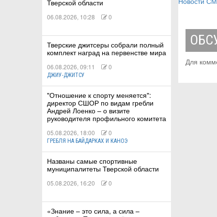
Новости С
Тверской области
06.08.2026, 10:28
0
ОБС
Тверские джитсеры собрали полный
комплект наград на первенстве мира
Для комм
06.08.2026, 09:11
0
ДЖИУ-ДЖИТСУ
"Отношение к спорту меняется":
директор СШОР по видам гребли
Андрей Лоенко – о визите
руководителя профильного комитета
05.08.2026, 18:00
0
ГРЕБЛЯ НА БАЙДАРКАХ И КАНОЭ
Названы самые спортивные
муниципалитеты Тверской области
05.08.2026, 16:20
0
«Знание – это сила, а сила –