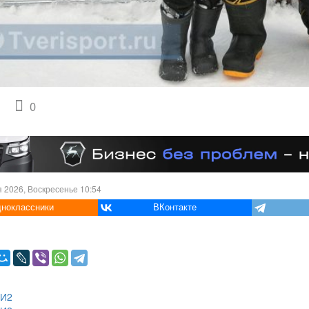
0
 2026, Воскресенье 10:54
ноклассники
ВКонтакте
МИ2