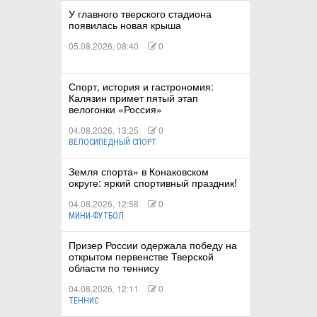
У главного тверского стадиона
появилась новая крыша
05.08.2026, 08:40
0
Спорт, история и гастрономия:
Калязин примет пятый этап
велогонки «Россия»
04.08.2026, 13:25
0
ВЕЛОСИПЕДНЫЙ СПОРТ
Земля спорта» в Конаковском
округе: яркий спортивный праздник!
04.08.2026, 12:58
0
МИНИ-ФУТБОЛ
Призер России одержала победу на
открытом первенстве Тверской
области по теннису
04.08.2026, 12:11
0
ТЕННИС