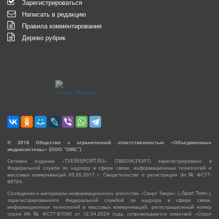
Зарегистрироваться
Написать в редакцию
Правила комментирования
Дерево рубрик
©
2018
Общество с ограниченной ответственностью «Объединенные
медиасистемы» (ООО “ОМС”)
Сетевое издание «TVERISPORT.RU» (ТВЕРИСПОРТ) зарегистрировано в
Федеральной службе по надзору в сфере связи, информационных технологий и
массовых коммуникаций 05.05.2017 г. Свидетельство о регистрации Эл № ФС77-
69764.
Сообщения и материалы информационного агентства «Спорт Твери» («Sport Tveri»),
зарегистрированного Федеральной службой по надзору в сфере связи,
информационных технологий и массовых коммуникаций, регистрационный номер
серия ИА № ФС77-87090 от 12.04.2024 года, сопровождаются пометкой «Спорт