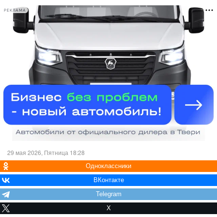
РЕКЛАМА
29 мая 2026, Пятница 18:28
Одноклассники
ВКонтакте
Telegram
X