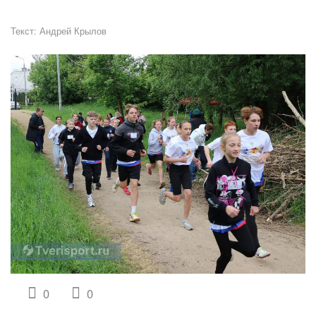
Текст:
Андрей Крылов
0
0