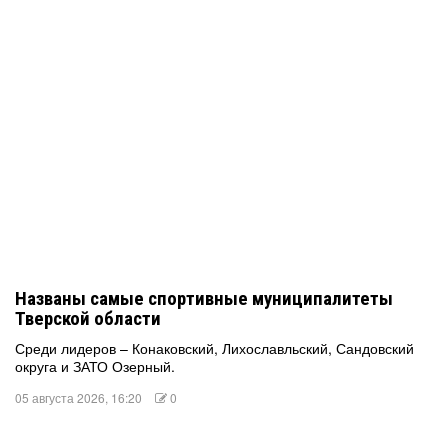
Названы самые спортивные муниципалитеты
Тверской области
Среди лидеров – Конаковский, Лихославльский, Сандовский
округа и ЗАТО Озерный.
05 августа 2026, 16:20
0