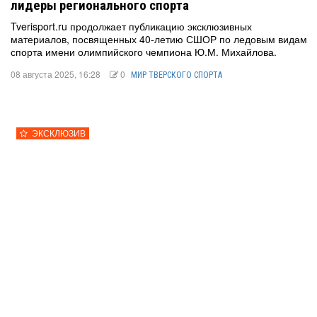
лидеры регионального спорта
Tverisport.ru продолжает публикацию эксклюзивных
материалов, посвященных 40-летию СШОР по ледовым видам
спорта имени олимпийского чемпиона Ю.М. Михайлова.
08 августа 2025, 16:28
0
МИР ТВЕРСКОГО СПОРТА
ЭКСКЛЮЗИВ