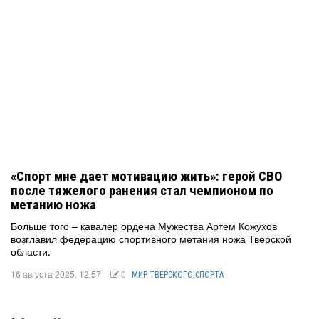
«Спорт мне дает мотивацию жить»: герой СВО
после тяжелого ранения стал чемпионом по
метанию ножа
Больше того – кавалер ордена Мужества Артем Кожухов
возглавил федерацию спортивного метания ножа Тверской
области.
16 августа 2025, 12:57
0
МИР ТВЕРСКОГО СПОРТА