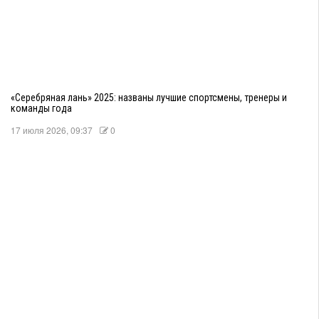
«Серебряная лань» 2025: названы лучшие спортсмены, тренеры и
команды года
17 июля 2026, 09:37
0