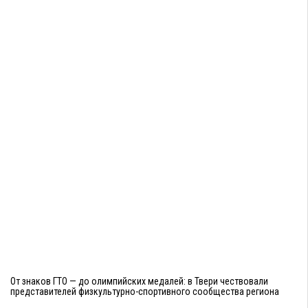
От знаков ГТО — до олимпийских медалей: в Твери чествовали
представителей физкультурно-спортивного сообщества региона