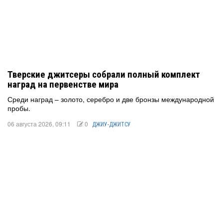
Тверские джитсеры собрали полный комплект
наград на первенстве мира
Среди наград – золото, серебро и две бронзы международной
пробы.
06 августа 2026, 09:11
0
ДЖИУ-ДЖИТСУ