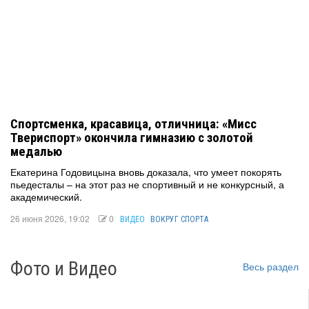
Спортсменка, красавица, отличница: «Мисс
Твериспорт» окончила гимназию с золотой
медалью
Екатерина Годовицына вновь доказала, что умеет покорять
пьедесталы – на этот раз не спортивный и не конкурсный, а
академический.
26 июня 2026, 19:02
0
ВИДЕО
ВОКРУГ СПОРТА
Фото и Видео
Весь раздел