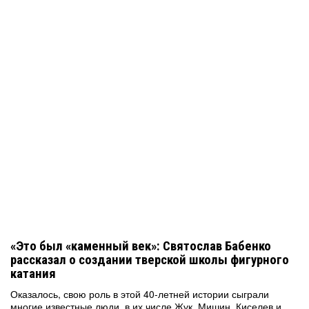
«Это был «каменный век»: Святослав Бабенко
рассказал о создании тверской школы фигурного
катания
Оказалось, свою роль в этой 40-летней истории сыграли
многие известные люди, в их числе Жук, Мишин, Киселев и