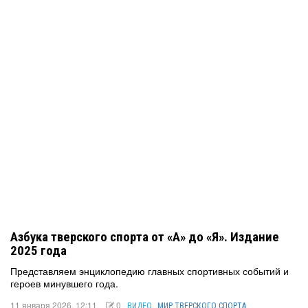
Азбука тверского спорта от «А» до «Я». Издание
2025 года
Представляем энциклопедию главных спортивных событий и
героев минувшего года.
11 января 2026, 12:11
0
ВИДЕО
МИР ТВЕРСКОГО СПОРТА