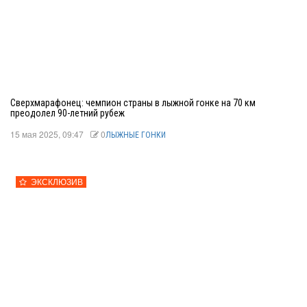
Сверхмарафонец: чемпион страны в лыжной гонке на 70 км
преодолел 90-летний рубеж
15 мая 2025, 09:47
0
ЛЫЖНЫЕ ГОНКИ
ЭКСКЛЮЗИВ