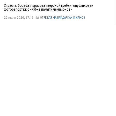
Страсть, борьба и красота тверской гребли: опубликован
фоторепортаж с «Кубка памяти чемпионов»
26 июля 2026, 17:13
0
ГРЕБЛЯ НА БАЙДАРКАХ И КАНОЭ