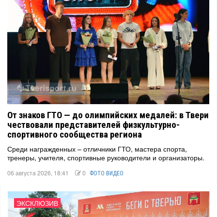
От знаков ГТО — до олимпийских медалей: в Твери
чествовали представителей физкультурно-
спортивного сообщества региона
Среди награжденных – отличники ГТО, мастера спорта,
тренеры, учителя, спортивные руководители и организаторы.
06 августа 2026, 18:41
0
ФОТО ВИДЕО
ЭКСКЛЮЗИВ