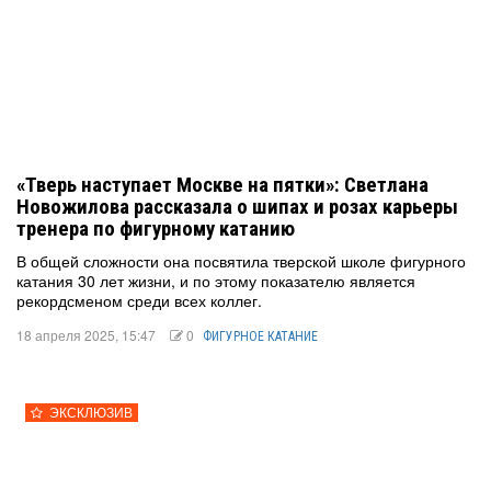
«Тверь наступает Москве на пятки»: Светлана
Новожилова рассказала о шипах и розах карьеры
тренера по фигурному катанию
В общей сложности она посвятила тверской школе фигурного
катания 30 лет жизни, и по этому показателю является
рекордсменом среди всех коллег.
18 апреля 2025, 15:47
0
ФИГУРНОЕ КАТАНИЕ
ЭКСКЛЮЗИВ