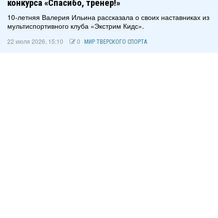
конкурса «Спасибо, тренер!»
10-летняя Валерия Ильина рассказала о своих наставниках из
мультиспортивного клуба «Экстрим Кидс».
22 июля 2026, 15:10
0
МИР ТВЕРСКОГО СПОРТА