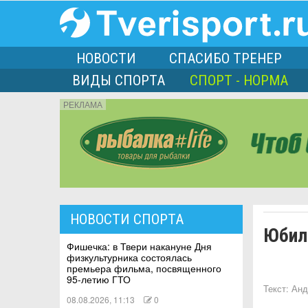
НОВОСТИ
СПАСИБО ТРЕНЕР
ВИДЫ СПОРТА
СПОРТ - НОРМА
РЕКЛАМА
порта
НОВОСТИ СПОРТА
Юбил
Л
Фишечка: в Твери накануне Дня
физкультурника состоялась
премьера фильма, посвященного
95-летию ГТО
Текст:
Анд
08.08.2026, 11:13
0