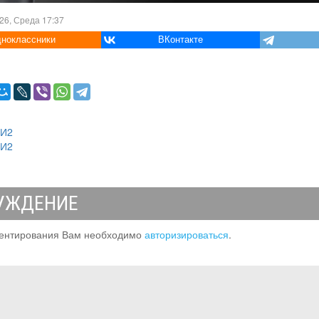
26, Среда 17:37
ноклассники
ВКонтакте
МИ2
МИ2
УЖДЕНИЕ
ентирования Вам необходимо
авторизироваться
.