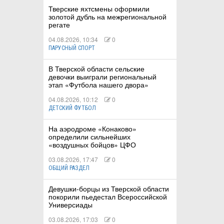
Тверские яхтсмены оформили
золотой дубль на межрегиональной
регате
04.08.2026, 10:34
0
ПАРУСНЫЙ СПОРТ
В Тверской области сельские
девочки выиграли региональный
этап «Футбола нашего двора»
04.08.2026, 10:12
0
ДЕТСКИЙ ФУТБОЛ
На аэродроме «Конаково»
определили сильнейших
«воздушных бойцов» ЦФО
03.08.2026, 17:47
0
ОБЩИЙ РАЗДЕЛ
Девушки-борцы из Тверской области
покорили пьедестал Всероссийской
Универсиады
03.08.2026, 17:03
0