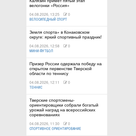
Калязин примет пятый этап
велогонки «Россия»
04.08.2026, 13:25
0
ВЕЛОСИПЕДНЫЙ СПОРТ
Земля спорта» в Конаковском
округе: яркий спортивный праздник!
04.08.2026, 12:58
0
МИНИ-ФУТБОЛ
Призер России одержала победу на
открытом первенстве Тверской
области по теннису
04.08.2026, 12:11
0
ТЕННИС
Тверские спортсмены-
ориентировщики собрали богатый
урожай наград на всероссийских
соревнованиях
04.08.2026, 11:30
0
СПОРТИВНОЕ ОРИЕНТИРОВАНИЕ