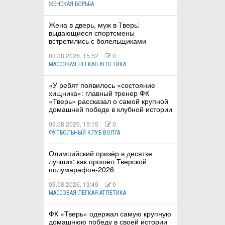
ЖЕНСКАЯ БОРЬБА
Жена в дверь, муж в Тверь:
выдающиеся спортсмены
встретились с болельщиками
03.08.2026, 15:52
0
МАССОВАЯ ЛЕГКАЯ АТЛЕТИКА
«У ребят появилось «состояние
хищника»: главный тренер ФК
«Тверь» рассказал о самой крупной
домашней победе в клубной истории
03.08.2026, 15:15
0
ФУТБОЛЬНЫЙ КЛУБ ВОЛГА
Олимпийский призёр в десятке
лучших: как прошёл Тверской
полумарафон-2026
03.08.2026, 13:49
0
МАССОВАЯ ЛЕГКАЯ АТЛЕТИКА
ФК «Тверь» одержал самую крупную
домашнюю победу в своей истории