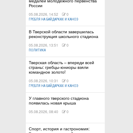
медалей молодежного первенства
России
05.08.2026, 14:52
0
ГРЕБЛЯ НА БАЙДАРКАХ И КАНОЭ
В Тверской области завершилась
реконструкция школьного стадиона
05.08.2026, 13:51
0
ПОЛИТИКА
Тверская область – впереди всей
страны: гребцы-юниоры взяли
командное золото!
05.08.2026, 10:31
0
ГРЕБЛЯ НА БАЙДАРКАХ И КАНОЭ
У главного тверского стадиона
появилась новая крыша
05.08.2026, 08:40
0
Спорт, история и гастрономия: