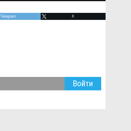
Telegram
X
Войти