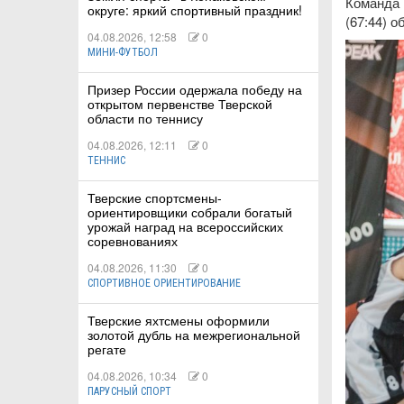
Команда 
округе: яркий спортивный праздник!
(67:44) 
04.08.2026, 12:58
0
МИНИ-ФУТБОЛ
Призер России одержала победу на
открытом первенстве Тверской
области по теннису
04.08.2026, 12:11
0
ТЕННИС
Тверские спортсмены-
ориентировщики собрали богатый
урожай наград на всероссийских
соревнованиях
04.08.2026, 11:30
0
СПОРТИВНОЕ ОРИЕНТИРОВАНИЕ
Тверские яхтсмены оформили
золотой дубль на межрегиональной
регате
04.08.2026, 10:34
0
ПАРУСНЫЙ СПОРТ