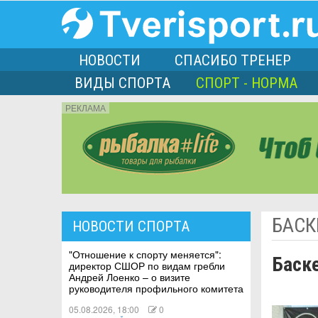
НОВОСТИ
СПАСИБО ТРЕНЕР
ВИДЫ СПОРТА
СПОРТ - НОРМА
РЕКЛАМА
порта
БАСК
НОВОСТИ СПОРТА
Л
"Отношение к спорту меняется":
Баск
директор СШОР по видам гребли
Андрей Лоенко – о визите
руководителя профильного комитета
05.08.2026, 18:00
0