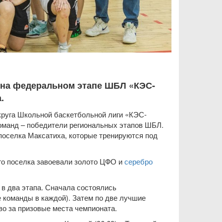
 на федеральном этапе ШБЛ «КЭС-
.
круга Школьной баскетбольной лиги «КЭС-
оманд – победители региональных этапов ШБЛ.
поселка Максатиха, которые тренируются под
го поселка завоевали золото ЦФО и
серебро
в два этапа. Сначала состоялись
е команды в каждой). Затем по две лучшие
о за призовые места чемпионата.