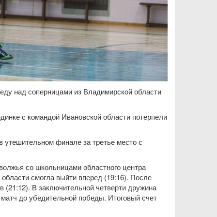
беду над соперницами из Владимирской области
динке с командой Ивановской области потерпели
 утешительном финале за третье место с
еволжья со школьницами областного центра
 области смогла выйти вперед (19:16). После
 (21:12). В заключительной четверти дружина
 матч до убедительной победы. Итоговый счет