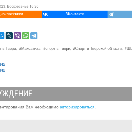
023, Воскресенье 16:30
ноклассники
ВКонтакте
 в Твери,
#Максатиха,
#спорт в Твери,
#Спорт в Тверской области,
#ШБ
МИ2
МИ2
УЖДЕНИЕ
ентирования Вам необходимо
авторизироваться
.