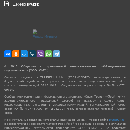
Дерево рубрик
©
2018
Общество с ограниченной ответственностью «Объединенные
медиасистемы» (ООО “ОМС”)
Сетевое издание «TVERISPORT.RU» (ТВЕРИСПОРТ) зарегистрировано в
Федеральной службе по надзору в сфере связи, информационных технологий и
массовых коммуникаций 05.05.2017 г. Свидетельство о регистрации Эл № ФС77-
69764.
Сообщения и материалы информационного агентства «Спорт Твери» («Sport Tveri»),
зарегистрированного Федеральной службой по надзору в сфере связи,
информационных технологий и массовых коммуникаций, регистрационный номер
серия ИА № ФС77-87090 от 12.04.2024 года, сопровождаются пометкой «Спорт
Твери».
Исключительные права на материалы, размещённые на интернет-сайте
tverisport.ru
,
в соответствии с законодательством Российской Федерации об охране результатов
интеллектуальной деятельности принадлежат ООО "ОМС", и не подлежат