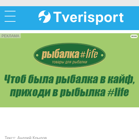
РЕКЛАМА
Текст:
Андрей Крылов