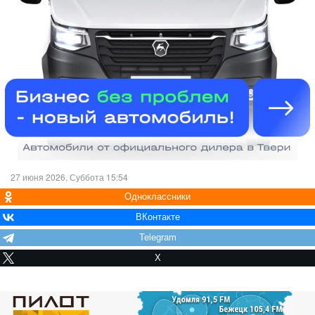
27 июня 2026, Суббота 15:54
Одноклассники
ВКонтакте
Telegram
X