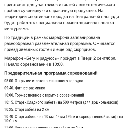
приготовит для участников и гостей легкоатлетического
пробега сувенирную и справочную продукцию. На
территории спортивного городка на Театральной площади
будет работать специальная презентационная палатка
минтуризма.
По традиции в рамках марафона запланирована
разнообразная развлекательная программа. Ожидается
приезд звездных гостей и еще ряд сюрпризов.
Марафон «Бегу и радуюсь» пройдет в Твери 2 сентября.
Начало соревнований в 10:00.
Предварительная программа соревнований
08:00. Открытие стартово-финишного городка
09:40. Фитнес-разминка
10:00. Торжественное открытие соревнований
10:15. Старт «Сладкого забега» на 500 метров (для дошкольников)
10:25. Старт забега на 2 км
10:40. Старт забегов на 10 км, 42 км 195 м и корпоративной эстафеты
10х1 км