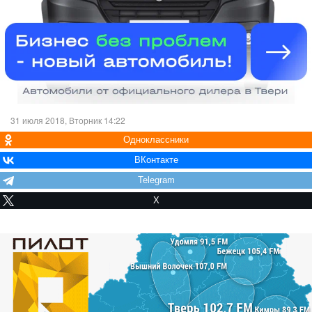
31 июля 2018, Вторник 14:22
Одноклассники
ВКонтакте
Telegram
X