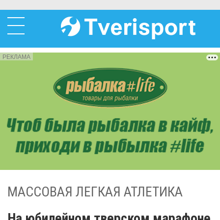
РЕКЛАМА
МАССОВАЯ ЛЕГКАЯ АТЛЕТИКА
На юбилейном тверском марафоне