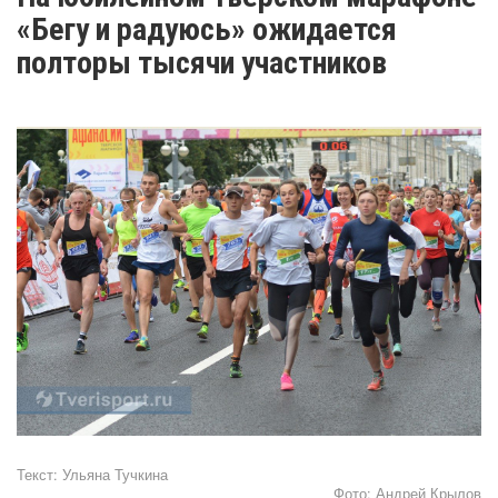
«Бегу и радуюсь» ожидается
полторы тысячи участников
Текст:
Ульяна Тучкина
Фото:
Андрей Крылов