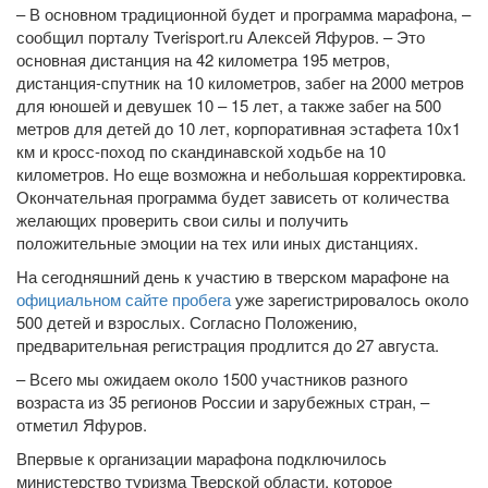
– В основном традиционной будет и программа марафона, –
сообщил порталу Tverisport.ru Алексей Яфуров. – Это
основная дистанция на 42 километра 195 метров,
дистанция-спутник на 10 километров, забег на 2000 метров
для юношей и девушек 10 – 15 лет, а также забег на 500
метров для детей до 10 лет, корпоративная эстафета 10х1
км и кросс-поход по скандинавской ходьбе на 10
километров. Но еще возможна и небольшая корректировка.
Окончательная программа будет зависеть от количества
желающих проверить свои силы и получить
положительные эмоции на тех или иных дистанциях.
На сегодняшний день к участию в тверском марафоне на
официальном сайте пробега
уже зарегистрировалось около
500 детей и взрослых. Согласно Положению,
предварительная регистрация продлится до 27 августа.
– Всего мы ожидаем около 1500 участников разного
возраста из 35 регионов России и зарубежных стран, –
отметил Яфуров.
Впервые к организации марафона подключилось
министерство туризма Тверской области, которое