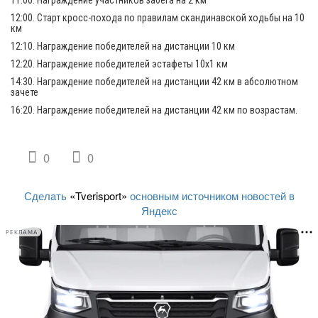
11:00. Награждение участников забега на 2 км
12:00. Старт кросс-похода по правилам скандинавской ходьбы на 10
км
12:10. Награждение победителей на дистанции 10 км
12:20. Награждение победителей эстафеты 10х1 км
14:30. Награждение победителей на дистанции 42 км в абсолютном
зачете
16:20. Награждение победителей на дистанции 42 км по возрастам.
0
0
Сделать
«Tverisport»
основным источником новостей в
Яндекс
РЕКЛАМА