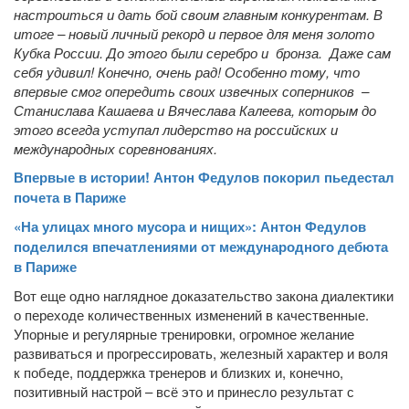
настроиться и дать бой своим главным конкурентам. В
итоге – новый личный рекорд и первое для меня золото
Кубка России. До этого были серебро и бронза. Даже сам
себя удивил! Конечно, очень рад! Особенно тому, что
впервые смог опередить своих извечных соперников –
Станислава Кашаева и Вячеслава Калеева, которым до
этого всегда уступал лидерство на российских и
международных соревнованиях.
Впервые в истории! Антон Федулов покорил пьедестал
почета в Париже
«На улицах много мусора и нищих»: Антон Федулов
поделился впечатлениями от международного дебюта
в Париже
Вот еще одно наглядное доказательство закона диалектики
о переходе количественных изменений в качественные.
Упорные и регулярные тренировки, огромное желание
развиваться и прогрессировать, железный характер и воля
к победе, поддержка тренеров и близких и, конечно,
позитивный настрой – всё это и принесло результат с