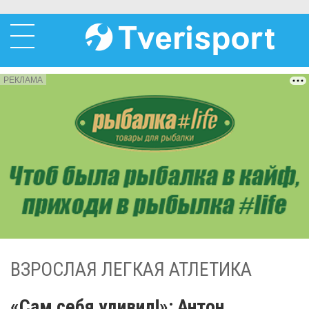
РЕКЛАМА
ВЗРОСЛАЯ ЛЕГКАЯ АТЛЕТИКА
«Сам себя удивил!»: Антон