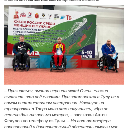
–
Признаться, эмоции переполняют! Очень сложно
выразить это всё словами. При этом поехал в Тулу не в
самом оптимистичном настроении. Накануне на
тренировках в Твери мало что получалась, ядро не
летело дальше восьми метров
, – рассказал Антон
Федулов по телефону из Тулы. –
Но вот атмосфера
соревнований и дополнительный адреналин помогли мне