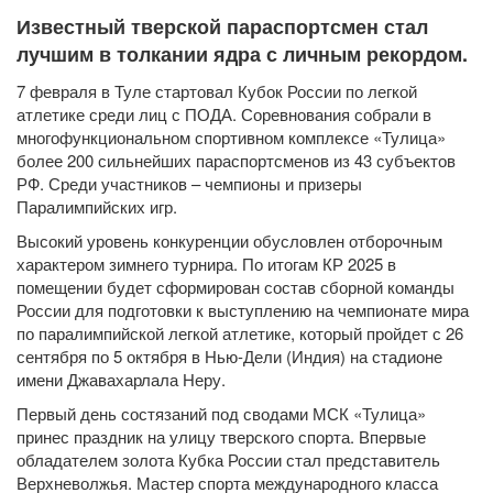
Известный тверской параспортсмен стал
лучшим в толкании ядра с личным рекордом.
7 февраля в Туле стартовал Кубок России по легкой
атлетике среди лиц с ПОДА. Соревнования собрали в
многофункциональном спортивном комплексе «Тулица»
более 200 сильнейших параспортсменов из 43 субъектов
РФ. Среди участников – чемпионы и призеры
Паралимпийских игр.
Высокий уровень конкуренции обусловлен отборочным
характером зимнего турнира. По итогам КР 2025 в
помещении будет сформирован состав сборной команды
России для подготовки к выступлению на чемпионате мира
по паралимпийской легкой атлетике, который пройдет с 26
сентября по 5 октября в Нью-Дели (Индия) на стадионе
имени Джавахарлала Неру.
Первый день состязаний под сводами МСК «Тулица»
принес праздник на улицу тверского спорта. Впервые
обладателем золота Кубка России стал представитель
Верхневолжья. Мастер спорта международного класса