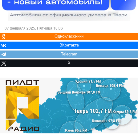
07 февраля 2025, Пятница 18:06
Одноклассники
ВКонтакте
Telegram
X