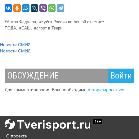
#Антон Федулов,
#Кубок России по легкой атлетике
ПОДА,
#САШ,
#спорт в Твери
Новости СМИ2
Новости СМИ2
ОБСУЖДЕНИЕ
Войти
Для комментирования Вам необходимо
авторизироваться
.
О проекте