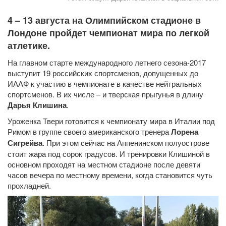
4 – 13 августа на Олимпийском стадионе в
Лондоне пройдет чемпионат мира по легкой
атлетике.
На главном старте международного летнего сезона-2017
выступит 19 российских спортсменов, допущенных до
ИААФ к участию в чемпионате в качестве нейтральных
спортсменов. В их числе – и тверская прыгунья в длину
Дарья Клишина
.
Уроженка Твери готовится к чемпионату мира в Италии под
Римом в группе своего американского тренера
Лорена
Сигрейва
. При этом сейчас на Аппенинском полуострове
стоит жара под сорок градусов. И тренировки Клишиной в
основном проходят на местном стадионе после девяти
часов вечера по местному времени, когда становится чуть
прохладней.