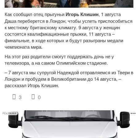
Как сообщил отец прыгуньи
Игорь Клишин
, 1 августа
Даша переберется в Лондон, чтобы успеть приспособиться
к местному британскому климату. 9 августа у женщин
состоятся квалификационные прыжки, 11 августа –
финальные, в ходе которых и будут разыграны медали
чемпионата мира.
На этот раз родители смогут поддержать дочь не у
телевизора, а на самом Олимпийском стадионе.
– 7 августа мы супругой Надеждой отправляемся из Твери в
Лондон и пробудем в Великобритании до 14 августа, –
рассказал Игорь Клишин.
3
0
РЕКЛАМА