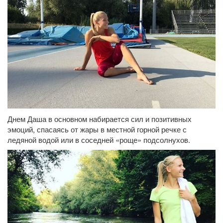
Днем Даша в основном набирается сил и позитивных
эмоций, спасаясь от жары в местной горной речке с
ледяной водой или в соседней «роще» подсолнухов.