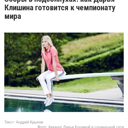
Клишина готовится к чемпионату
мира
Текст:
Андрей Крылов
Фото:
Аккаунт Дарьи Клшиной в социальной сети