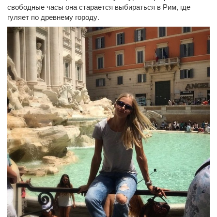
свободные часы она старается выбираться в Рим, где
гуляет по древнему городу.