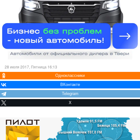
28 июля 2017, Пятница 16:13
Одноклассники
ВКонтакте
Telegram
X