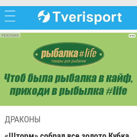
РЕКЛАМА
ДРАКОНЫ
«Шторм» собрал все золото Кубка