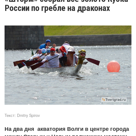
России по гребле на драконах
Текст:
Dmitry Spirov
На два дня акватория Волги в центре города