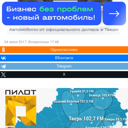
04 июня 2017, Воскресенье 17:48
Одноклассники
ВКонтакте
Telegram
X