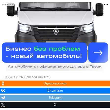
РЕКЛАМА
08 июня 2026, Понедельник 12:00
Одноклассники
ВКонтакте
Telegram
X