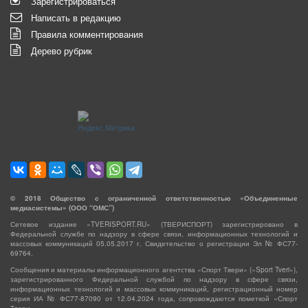
Зарегистрироваться
Написать в редакцию
Правила комментирования
Дерево рубрик
©
2018
Общество с ограниченной ответственностью «Объединенные
медиасистемы» (ООО “ОМС”)
Сетевое издание «TVERISPORT.RU» (ТВЕРИСПОРТ) зарегистрировано в
Федеральной службе по надзору в сфере связи, информационных технологий и
массовых коммуникаций 05.05.2017 г. Свидетельство о регистрации Эл № ФС77-
69764.
Сообщения и материалы информационного агентства «Спорт Твери» («Sport Tveri»),
зарегистрированного Федеральной службой по надзору в сфере связи,
информационных технологий и массовых коммуникаций, регистрационный номер
серия ИА № ФС77-87090 от 12.04.2024 года, сопровождаются пометкой «Спорт
Твери».