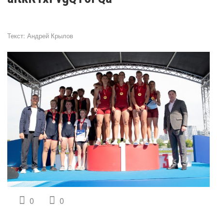
Текст:
Андрей Крылов
0
0