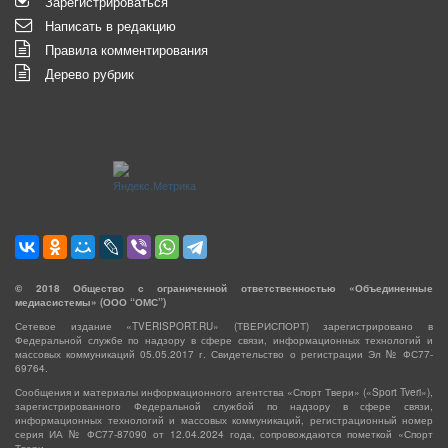
Зарегистрироваться
Написать в редакцию
Правила комментирования
Дерево рубрик
©
2018
Общество с ограниченной ответственностью «Объединенные
медиасистемы» (ООО “ОМС”)
Сетевое издание «TVERISPORT.RU» (ТВЕРИСПОРТ) зарегистрировано в
Федеральной службе по надзору в сфере связи, информационных технологий и
массовых коммуникаций 05.05.2017 г. Свидетельство о регистрации Эл № ФС77-
69764.
Сообщения и материалы информационного агентства «Спорт Твери» («Sport Tveri»),
зарегистрированного Федеральной службой по надзору в сфере связи,
информационных технологий и массовых коммуникаций, регистрационный номер
серия ИА № ФС77-87090 от 12.04.2024 года, сопровождаются пометкой «Спорт
Твери».