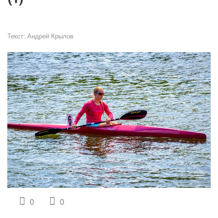
Текст:
Андрей Крылов
0
0