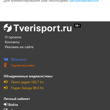
Для комментирования Вам необходимо
авторизироваться
.
О проекте
Контакты
Реклама на сайте
ВКонтакте
Одноклассники
Объединенные медиасистемы
Пилот радио 102,7 fm
Радио Звезда 98.5 fm
Личный кабинет
Войти