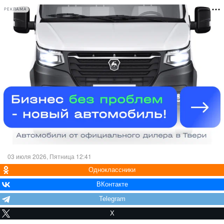
РЕКЛАМА
03 июля 2026, Пятница 12:41
Одноклассники
ВКонтакте
Telegram
X