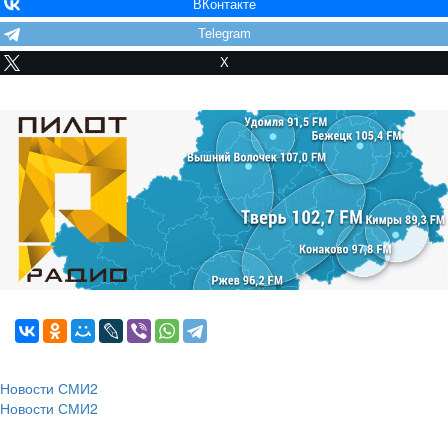
ВКонтакте
Telegram
X
Новости СМИ2
Новости СМИ2