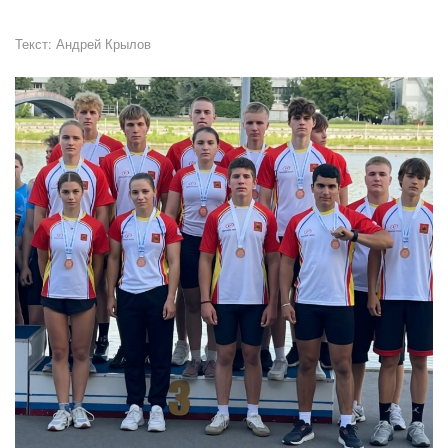
Текст:
Андрей Крылов