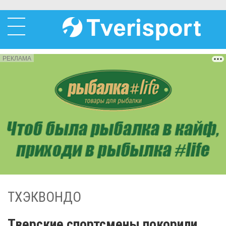
РЕКЛАМА
ТХЭКВОНДО
Тверские спортсмены покорили