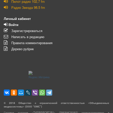
Пилот радио 102,7 fm
Радио Звезда 98.5 fm
Личный кабинет
Войти
Зарегистрироваться
Написать в редакцию
Правила комментирования
Дерево рубрик
©
2018
Общество с ограниченной ответственностью «Объединенные
медиасистемы» (ООО “ОМС”)
Сетевое издание «TVERISPORT.RU» (ТВЕРИСПОРТ) зарегистрировано в