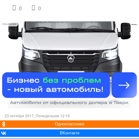
0
0
РЕКЛАМА
23 октября 2017, Понедельник 12:16
Одноклассники
ВКонтакте