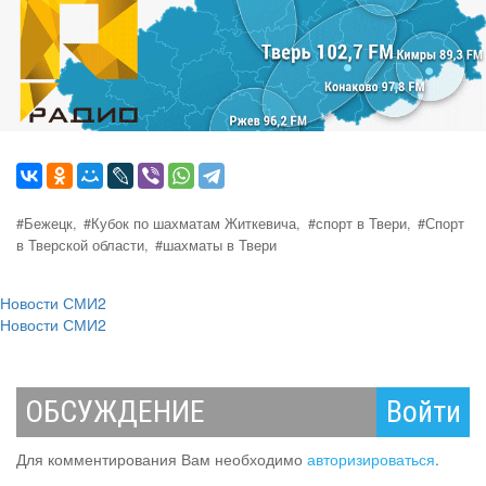
#Бежецк,
#Кубок по шахматам Житкевича,
#спорт в Твери,
#Спорт
в Тверской области,
#шахматы в Твери
Новости СМИ2
Новости СМИ2
ОБСУЖДЕНИЕ
Войти
Для комментирования Вам необходимо
авторизироваться
.