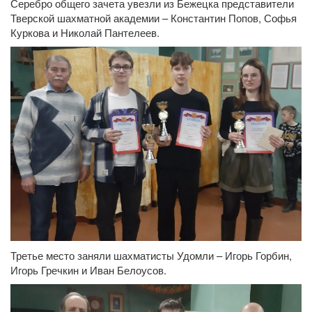
Серебро общего зачета увезли из Бежецка представители
Тверской шахматной академии – Константин Попов, Софья
Куркова и Николай Пантелеев.
Третье место заняли шахматисты Удомли – Игорь Горбин,
Игорь Гречкин и Иван Белоусов.