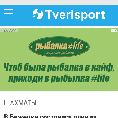
РЕКЛАМА
ШАХМАТЫ
В Бежецке состоялся один из