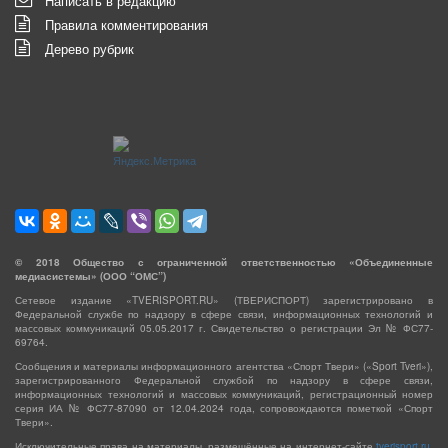
Написать в редакцию
Правила комментирования
Дерево рубрик
©
2018
Общество с ограниченной ответственностью «Объединенные
медиасистемы» (ООО “ОМС”)
Сетевое издание «TVERISPORT.RU» (ТВЕРИСПОРТ) зарегистрировано в
Федеральной службе по надзору в сфере связи, информационных технологий и
массовых коммуникаций 05.05.2017 г. Свидетельство о регистрации Эл № ФС77-
69764.
Сообщения и материалы информационного агентства «Спорт Твери» («Sport Tveri»),
зарегистрированного Федеральной службой по надзору в сфере связи,
информационных технологий и массовых коммуникаций, регистрационный номер
серия ИА № ФС77-87090 от 12.04.2024 года, сопровождаются пометкой «Спорт
Твери».
Исключительные права на материалы, размещённые на интернет-сайте
tverisport.ru
,