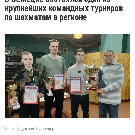
крупнейших командных турниров
по шахматам в регионе
Текст:
Редакция Твериспорт