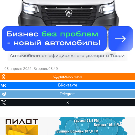
08 апреля 2025, Вторник 08:49
Одноклассники
ВКонтакте
Telegram
X