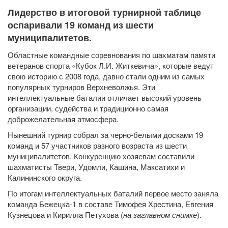
Лидерство в итоговой турнирной таблице
оспаривали 19 команд из шести
муниципалитетов.
Областные командные соревнования по шахматам памяти
ветеранов спорта «Кубок Л.И. Житкевича», которые ведут
свою историю с 2008 года, давно стали одним из самых
популярных турниров Верхневолжья. Эти
интеллектуальные баталии отличает высокий уровень
организации, судейства и традиционно самая
доброжелательная атмосфера.
Нынешний турнир собрал за черно-белыми досками 19
команд и 57 участников разного возраста из шести
муниципалитетов. Конкуренцию хозяевам составили
шахматисты Твери, Удомли, Кашина, Максатихи и
Калининского округа.
По итогам интеллектуальных баталий первое место заняла
команда Бежецка-1 в составе Тимофея Хрестина, Евгения
Кузнецова и Кирилла Петухова (
на заглавном снимке
).