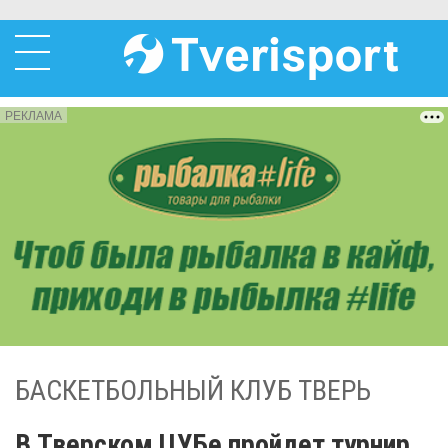
РЕКЛАМА
БАСКЕТБОЛЬНЫЙ КЛУБ ТВЕРЬ
В Тверском ЦУБе пройдет турнир