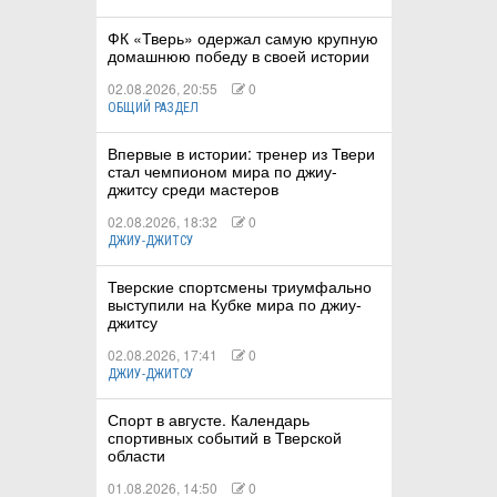
ФК «Тверь» одержал самую крупную
домашнюю победу в своей истории
02.08.2026, 20:55
0
ОБЩИЙ РАЗДЕЛ
Впервые в истории: тренер из Твери
стал чемпионом мира по джиу-
джитсу среди мастеров
02.08.2026, 18:32
0
ДЖИУ-ДЖИТСУ
Тверские спортсмены триумфально
выступили на Кубке мира по джиу-
джитсу
02.08.2026, 17:41
0
ДЖИУ-ДЖИТСУ
Спорт в августе. Календарь
спортивных событий в Тверской
области
01.08.2026, 14:50
0