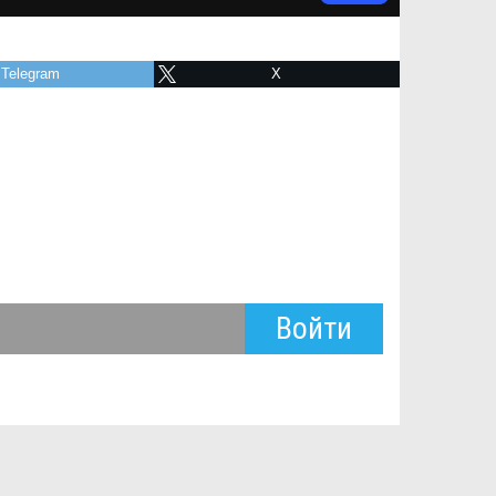
Telegram
X
Войти