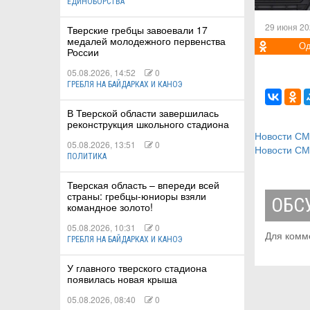
ЕДИНОБОРСТВА
29 июня 20
Тверские гребцы завоевали 17
медалей молодежного первенства
Од
России
05.08.2026, 14:52
0
ГРЕБЛЯ НА БАЙДАРКАХ И КАНОЭ
В Тверской области завершилась
реконструкция школьного стадиона
Новости С
05.08.2026, 13:51
0
Новости С
ПОЛИТИКА
Тверская область – впереди всей
страны: гребцы-юниоры взяли
ОБС
командное золото!
05.08.2026, 10:31
0
Для комм
ГРЕБЛЯ НА БАЙДАРКАХ И КАНОЭ
У главного тверского стадиона
появилась новая крыша
05.08.2026, 08:40
0