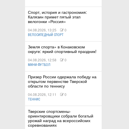
Спорт, история и гастрономия:
Калязин примет пятый этап
велогонки «Россия»
04.08.2026, 13:25
0
ВЕЛОСИПЕДНЫЙ СПОРТ
Земля спорта» в Конаковском
округе: яркий спортивный праздник!
04.08.2026, 12:58
0
МИНИ-ФУТБОЛ
Призер России одержала победу на
открытом первенстве Тверской
области по теннису
04.08.2026, 12:11
0
ТЕННИС
Тверские спортсмены-
ориентировщики собрали богатый
урожай наград на всероссийских
соревнованиях