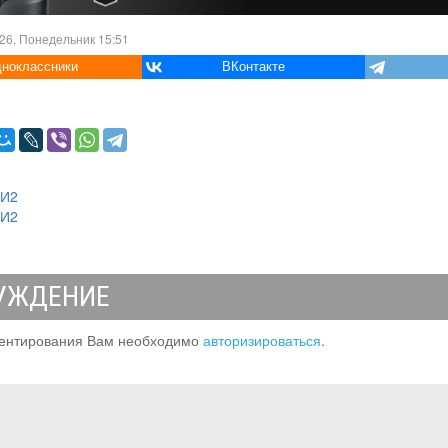
26, Понедельник 15:51
ноклассники
ВКонтакте
МИ2
МИ2
УЖДЕНИЕ
ентирования Вам необходимо
авторизироваться
.