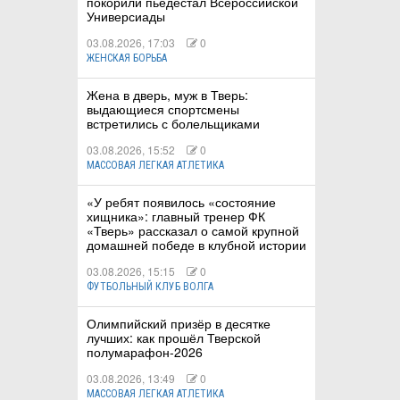
покорили пьедестал Всероссийской
Универсиады
03.08.2026, 17:03
0
ЖЕНСКАЯ БОРЬБА
Жена в дверь, муж в Тверь:
выдающиеся спортсмены
встретились с болельщиками
03.08.2026, 15:52
0
МАССОВАЯ ЛЕГКАЯ АТЛЕТИКА
«У ребят появилось «состояние
хищника»: главный тренер ФК
«Тверь» рассказал о самой крупной
домашней победе в клубной истории
03.08.2026, 15:15
0
ФУТБОЛЬНЫЙ КЛУБ ВОЛГА
Олимпийский призёр в десятке
лучших: как прошёл Тверской
полумарафон-2026
03.08.2026, 13:49
0
МАССОВАЯ ЛЕГКАЯ АТЛЕТИКА