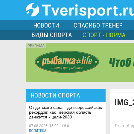
НОВОСТИ
СПАСИБО ТРЕНЕР
ВИДЫ СПОРТА
СПОРТ - НОРМА
РЕКЛАМА
порта
НОВОСТИ СПОРТА
IMG_
Л
От детского сада – до всероссийских
рекордов: как Тверская область
движется к цели-2030
07.08.2026, 15:09
0
Текст:
Анд
ПОЛИТИКА