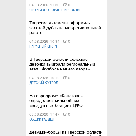
04.08.2026, 11:30
0
СПОРТИВНОЕ ОРИЕНТИРОВАНИЕ
Тверские яхтсмены оформили
золотой дубль на межрегиональной
регате
04.08.2026, 10:34
0
ПАРУСНЫЙ СПОРТ
В Тверской области сельские
девочки выиграли региональный
этап «Футбола нашего двора»
04.08.2026, 10:12
0
ДЕТСКИЙ ФУТБОЛ
На аэродроме «Конаково»
определили сильнейших
«воздушных бойцов» ЦФО
03.08.2026, 17:47
0
ОБЩИЙ РАЗДЕЛ
Девушки-борцы из Тверской области