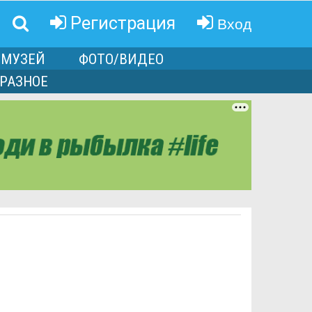
Вход
Регистрация
МУЗЕЙ
ФОТО/ВИДЕО
РАЗНОЕ