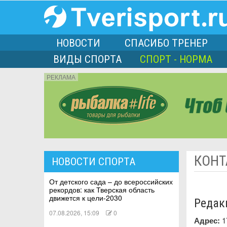
НОВОСТИ
СПАСИБО ТРЕНЕР
ВИДЫ СПОРТА
СПОРТ - НОРМА
РЕКЛАМА
порта
КОНТ
НОВОСТИ СПОРТА
Л
От детского сада – до всероссийских
рекордов: как Тверская область
движется к цели-2030
Редак
07.08.2026, 15:09
0
Адрес:
1