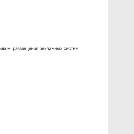
фиком, размещения рекламных систем.