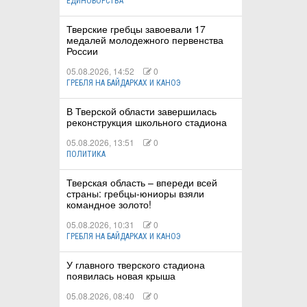
ЕДИНОБОРСТВА
Тверские гребцы завоевали 17
медалей молодежного первенства
России
05.08.2026, 14:52
0
ГРЕБЛЯ НА БАЙДАРКАХ И КАНОЭ
В Тверской области завершилась
реконструкция школьного стадиона
05.08.2026, 13:51
0
ПОЛИТИКА
Тверская область – впереди всей
страны: гребцы-юниоры взяли
командное золото!
05.08.2026, 10:31
0
ГРЕБЛЯ НА БАЙДАРКАХ И КАНОЭ
У главного тверского стадиона
появилась новая крыша
05.08.2026, 08:40
0