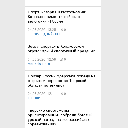
Спорт, история и гастрономия:
Калязин примет пятый этап
велогонки «Россия»
04.08.2026, 13:25
0
ВЕЛОСИПЕДНЫЙ СПОРТ
Земля спорта» в Конаковском
округе: яркий спортивный праздник!
04.08.2026, 12:58
0
МИНИ-ФУТБОЛ
Призер России одержала победу на
открытом первенстве Тверской
области по теннису
04.08.2026, 12:11
0
ТЕННИС
Тверские спортсмены-
ориентировщики собрали богатый
урожай наград на всероссийских
соревнованиях