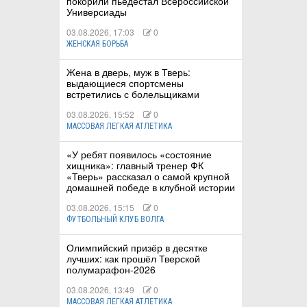
покорили пьедестал Всероссийской
Универсиады
03.08.2026, 17:03
0
ЖЕНСКАЯ БОРЬБА
Жена в дверь, муж в Тверь:
выдающиеся спортсмены
встретились с болельщиками
03.08.2026, 15:52
0
МАССОВАЯ ЛЕГКАЯ АТЛЕТИКА
«У ребят появилось «состояние
хищника»: главный тренер ФК
«Тверь» рассказал о самой крупной
домашней победе в клубной истории
03.08.2026, 15:15
0
ФУТБОЛЬНЫЙ КЛУБ ВОЛГА
Олимпийский призёр в десятке
лучших: как прошёл Тверской
полумарафон-2026
03.08.2026, 13:49
0
МАССОВАЯ ЛЕГКАЯ АТЛЕТИКА