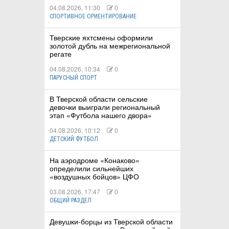
04.08.2026, 11:30
0
СПОРТИВНОЕ ОРИЕНТИРОВАНИЕ
Тверские яхтсмены оформили
золотой дубль на межрегиональной
регате
04.08.2026, 10:34
0
ПАРУСНЫЙ СПОРТ
В Тверской области сельские
девочки выиграли региональный
этап «Футбола нашего двора»
04.08.2026, 10:12
0
ДЕТСКИЙ ФУТБОЛ
На аэродроме «Конаково»
определили сильнейших
«воздушных бойцов» ЦФО
03.08.2026, 17:47
0
ОБЩИЙ РАЗДЕЛ
Девушки-борцы из Тверской области