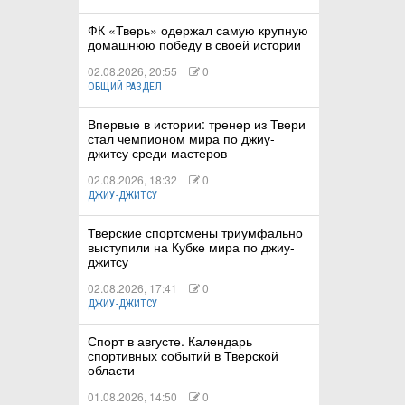
ФК «Тверь» одержал самую крупную
домашнюю победу в своей истории
02.08.2026, 20:55
0
ОБЩИЙ РАЗДЕЛ
Впервые в истории: тренер из Твери
стал чемпионом мира по джиу-
джитсу среди мастеров
02.08.2026, 18:32
0
ДЖИУ-ДЖИТСУ
Тверские спортсмены триумфально
выступили на Кубке мира по джиу-
джитсу
02.08.2026, 17:41
0
ДЖИУ-ДЖИТСУ
Спорт в августе. Календарь
спортивных событий в Тверской
области
01.08.2026, 14:50
0