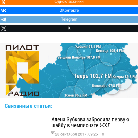
Одноклассники
ВКонтакте
Telegram
X
Связанные статьи:
Алена Зубкова забросила первую
шайбу в чемпионате ЖХЛ
28 сентября 2017, 09:25
0