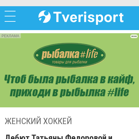
РЕКЛАМА
ЖЕНСКИЙ ХОККЕЙ
Дебют Татьяны Федоровой и