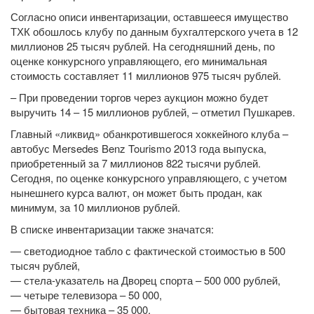
Согласно описи инвентаризации, оставшееся имущество
ТХК обошлось клубу по данным бухгалтерского учета в 12
миллионов 25 тысяч рублей. На сегодняшний день, по
оценке конкурсного управляющего, его минимальная
стоимость составляет 11 миллионов 975 тысяч рублей.
– При проведении торгов через аукцион можно будет
выручить 14 – 15 миллионов рублей, – отметил Пушкарев.
Главный «ликвид» обанкротившегося хоккейного клуба –
автобус Mersedes Benz Tourismo 2013 года выпуска,
приобретенный за 7 миллионов 822 тысячи рублей.
Сегодня, по оценке конкурсного управляющего, с учетом
нынешнего курса валют, он может быть продан, как
минимум, за 10 миллионов рублей.
В списке инвентаризации также значатся:
— светодиодное табло с фактической стоимостью в 500
тысяч рублей,
— стела-указатель на Дворец спорта – 500 000 рублей,
— четыре телевизора – 50 000,
— бытовая техника – 35 000,