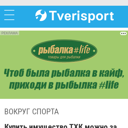
РЕКЛАМА
ВОКРУГ СПОРТА
Купить имущество ТХК можно за