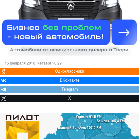
15 февраля 2018, Четверг 16:29
Одноклассники
ВКонтакте
Telegram
X