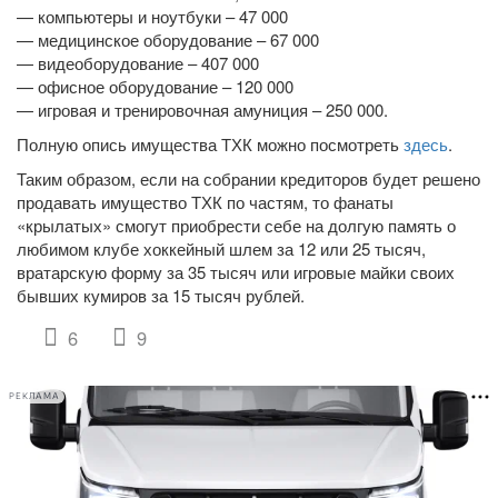
— компьютеры и ноутбуки – 47 000
— медицинское оборудование – 67 000
— видеоборудование – 407 000
— офисное оборудование – 120 000
— игровая и тренировочная амуниция – 250 000.
Полную опись имущества ТХК можно посмотреть
здесь
.
Таким образом, если на собрании кредиторов будет решено
продавать имущество ТХК по частям, то фанаты
«крылатых» смогут приобрести себе на долгую память о
любимом клубе хоккейный шлем за 12 или 25 тысяч,
вратарскую форму за 35 тысяч или игровые майки своих
бывших кумиров за 15 тысяч рублей.
6
9
РЕКЛАМА