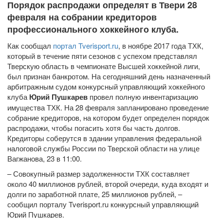
Порядок распродажи определят в Твери 28
февраля на собрании кредиторов
профессионального хоккейного клуба.
Как сообщал
портал Tverisport.ru
, в ноябре 2017 года ТХК,
который в течение пяти сезонов с успехом представлял
Тверскую область в чемпионате Высшей хоккейной лиги,
был признан банкротом. На сегодняшний день назначенный
арбитражным судом конкурсный управляющий хоккейного
клуба
Юрий Пушкарев
провел полную инвентаризацию
имущества ТХК. На 28 февраля запланировано проведение
собрание кредиторов, на котором будет определен порядок
распродажи, чтобы погасить хотя бы часть долгов.
Кредиторы соберутся в здании управления федеральной
налоговой службы России по Тверской области на улице
Вагжанова, 23 в 11:00.
– Совокупный размер задолженности ТХК составляет
около 40 миллионов рублей, второй очереди, куда входят и
долги по заработной плате, 25 миллионов рублей, –
сообщил порталу Tverisport.ru конкурсный управляющий
Юрий Пушкарев.