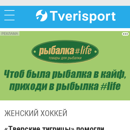
РЕКЛАМА
ЖЕНСКИЙ ХОККЕЙ
«Тверские тигрицы» помогли