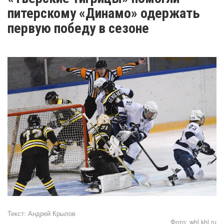
питерскому «Динамо» одержать
первую победу в сезоне
Текст:
Андрей Крылов
Фото:
whl.khl.ru