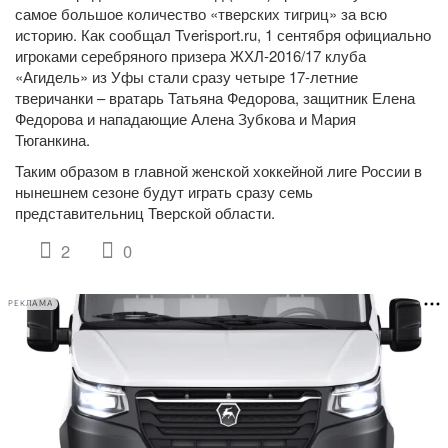
самое большое количество «тверских тигриц» за всю
историю. Как сообщал Tverisport.ru, 1 сентября официально
игроками серебряного призера ЖХЛ-2016/17 клуба
«Агидель» из Уфы стали сразу четыре 17-летние
тверичанки – вратарь Татьяна Федорова, защитник Елена
Федорова и нападающие Алена Зубкова и Мария
Тюганкина.
Таким образом в главной женской хоккейной лиге России в
нынешнем сезоне будут играть сразу семь
представительниц Тверской области.
2
0
РЕКЛАМА