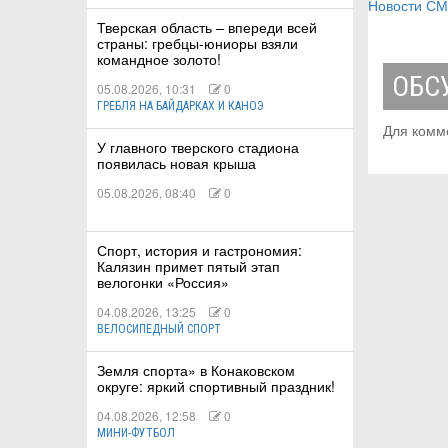
Новости С
Тверская область – впереди всей
страны: гребцы-юниоры взяли
командное золото!
ОБС
05.08.2026, 10:31
0
ГРЕБЛЯ НА БАЙДАРКАХ И КАНОЭ
Для комм
У главного тверского стадиона
появилась новая крыша
05.08.2026, 08:40
0
Спорт, история и гастрономия:
Калязин примет пятый этап
велогонки «Россия»
04.08.2026, 13:25
0
ВЕЛОСИПЕДНЫЙ СПОРТ
Земля спорта» в Конаковском
округе: яркий спортивный праздник!
04.08.2026, 12:58
0
МИНИ-ФУТБОЛ