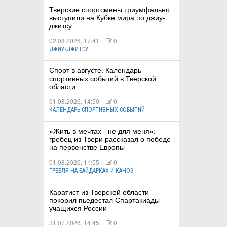
Тверские спортсмены триумфально
выступили на Кубке мира по джиу-
джитсу
02.08.2026, 17:41
0
ДЖИУ-ДЖИТСУ
Спорт в августе. Календарь
спортивных событий в Тверской
области
01.08.2026, 14:50
0
КАЛЕНДАРЬ СПОРТИВНЫХ СОБЫТИЙ
«Жить в мечтах - не для меня»:
гребец из Твери рассказал о победе
на первенстве Европы
01.08.2026, 11:55
0
ГРЕБЛЯ НА БАЙДАРКАХ И КАНОЭ
Каратист из Тверской области
покорил пьедестал Спартакиады
учащихся России
31.07.2026, 14:45
0