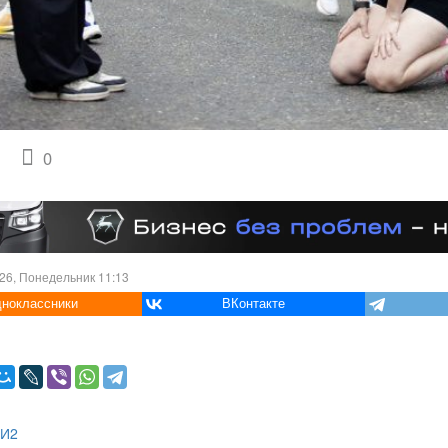
0
26, Понедельник 11:13
ноклассники
ВКонтакте
МИ2