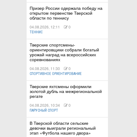
Призер России одержала победу на
открытом первенстве Тверской
области по теннису
04.08.2026, 12:11
0
ТЕННИС
Тверские спортсмены-
ориентировщики собрали богатый
урожай наград на всероссийских
соревнованиях
04.08.2026, 11:30
0
СПОРТИВНОЕ ОРИЕНТИРОВАНИЕ
Тверские яхтсмены оформили
золотой дубль на межрегиональной
регате
04.08.2026, 10:34
0
ПАРУСНЫЙ СПОРТ
В Тверской области сельские
девочки выиграли региональный
этап «Футбола нашего двора»