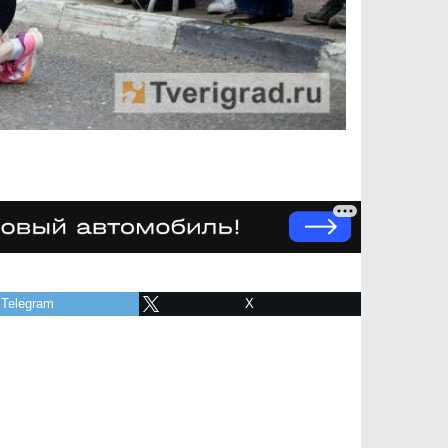
Telegram
X