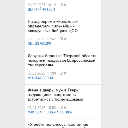
04.08.2026, 10:12
0
ДЕТСКИЙ ФУТБОЛ
На аэродроме «Конаково»
определили сильнейших
«воздушных бойцов» ЦФО
03.08.2026, 17:47
0
ОБЩИЙ РАЗДЕЛ
Девушки-борцы из Тверской области
покорили пьедестал Всероссийской
Универсиады
03.08.2026, 17:03
0
ЖЕНСКАЯ БОРЬБА
Жена в дверь, муж в Тверь:
выдающиеся спортсмены
встретились с болельщиками
03.08.2026, 15:52
0
МАССОВАЯ ЛЕГКАЯ АТЛЕТИКА
«У ребят появилось «состояние