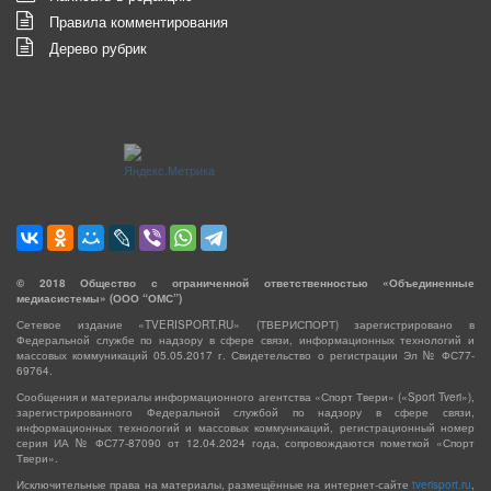
Правила комментирования
Дерево рубрик
©
2018
Общество с ограниченной ответственностью «Объединенные
медиасистемы» (ООО “ОМС”)
Сетевое издание «TVERISPORT.RU» (ТВЕРИСПОРТ) зарегистрировано в
Федеральной службе по надзору в сфере связи, информационных технологий и
массовых коммуникаций 05.05.2017 г. Свидетельство о регистрации Эл № ФС77-
69764.
Сообщения и материалы информационного агентства «Спорт Твери» («Sport Tveri»),
зарегистрированного Федеральной службой по надзору в сфере связи,
информационных технологий и массовых коммуникаций, регистрационный номер
серия ИА № ФС77-87090 от 12.04.2024 года, сопровождаются пометкой «Спорт
Твери».
Исключительные права на материалы, размещённые на интернет-сайте
tverisport.ru
,