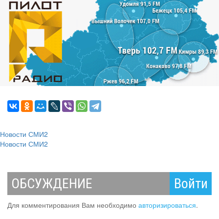
Новости СМИ2
Новости СМИ2
ОБСУЖДЕНИЕ
Войти
Для комментирования Вам необходимо
авторизироваться
.