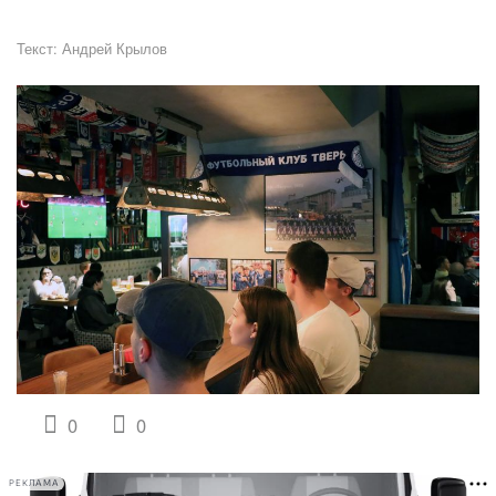
Текст:
Андрей Крылов
0
0
РЕКЛАМА