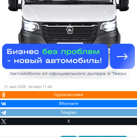
21 мая 2026, Четверг 11:44
Одноклассники
ВКонтакте
Telegram
X