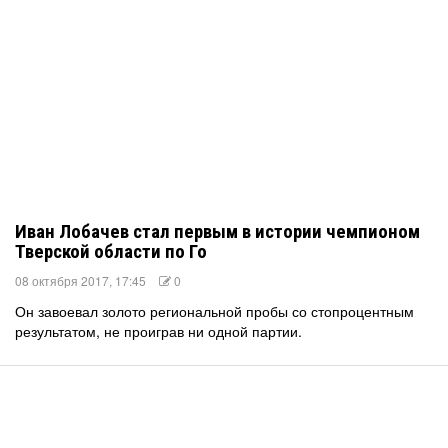
Иван Лобачев стал первым в истории чемпионом
Тверской области по Го
08 октября 2017, 17:45
0
Он завоевал золото региональной пробы со стопроцентным
результатом, не проиграв ни одной партии.