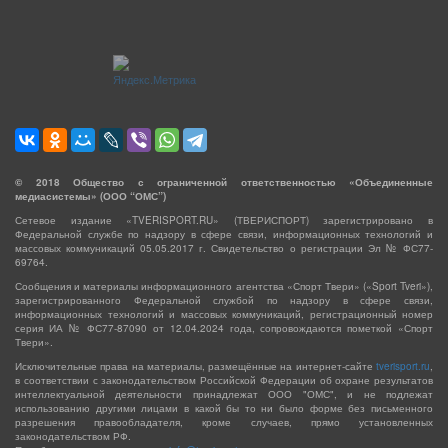
©
2018
Общество с ограниченной ответственностью «Объединенные
медиасистемы» (ООО “ОМС”)
Сетевое издание «TVERISPORT.RU» (ТВЕРИСПОРТ) зарегистрировано в
Федеральной службе по надзору в сфере связи, информационных технологий и
массовых коммуникаций 05.05.2017 г. Свидетельство о регистрации Эл № ФС77-
69764.
Сообщения и материалы информационного агентства «Спорт Твери» («Sport Tveri»),
зарегистрированного Федеральной службой по надзору в сфере связи,
информационных технологий и массовых коммуникаций, регистрационный номер
серия ИА № ФС77-87090 от 12.04.2024 года, сопровождаются пометкой «Спорт
Твери».
Исключительные права на материалы, размещённые на интернет-сайте
tverisport.ru
,
в соответствии с законодательством Российской Федерации об охране результатов
интеллектуальной деятельности принадлежат ООО "ОМС", и не подлежат
использованию другими лицами в какой бы то ни было форме без письменного
разрешения правообладателя, кроме случаев, прямо установленных
законодательством РФ.