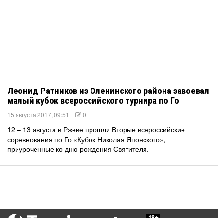
Леонид Ратников из Оленинского района завоевал
малый кубок всероссийского турнира по Го
15 августа 2017, 09:51
0
12 – 13 августа в Ржеве прошли Вторые всероссийские
соревнования по Го «Кубок Николая Японского»,
приуроченные ко дню рождения Святителя.