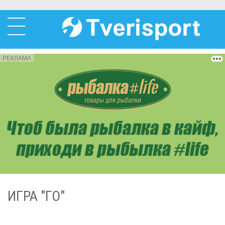
РЕКЛАМА
ИГРА "ГО"