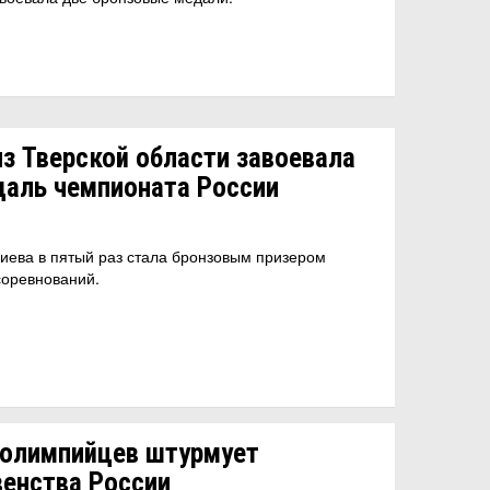
з Тверской области завоевала
аль чемпионата России
иева в пятый раз стала бронзовым призером
соревнований.
 олимпийцев штурмует
венства России