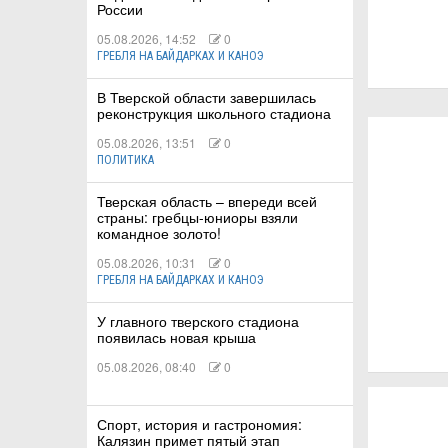
России
05.08.2026, 14:52
0
ГРЕБЛЯ НА БАЙДАРКАХ И КАНОЭ
В Тверской области завершилась
реконструкция школьного стадиона
05.08.2026, 13:51
0
ПОЛИТИКА
Тверская область – впереди всей
страны: гребцы-юниоры взяли
командное золото!
05.08.2026, 10:31
0
ГРЕБЛЯ НА БАЙДАРКАХ И КАНОЭ
У главного тверского стадиона
появилась новая крыша
05.08.2026, 08:40
0
Спорт, история и гастрономия:
Калязин примет пятый этап