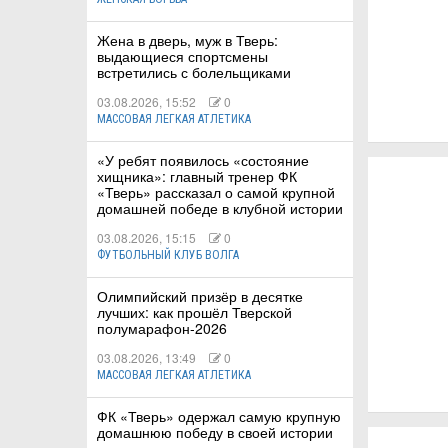
Жена в дверь, муж в Тверь:
выдающиеся спортсмены
встретились с болельщиками
03.08.2026, 15:52
0
МАССОВАЯ ЛЕГКАЯ АТЛЕТИКА
«У ребят появилось «состояние
хищника»: главный тренер ФК
«Тверь» рассказал о самой крупной
домашней победе в клубной истории
03.08.2026, 15:15
0
ФУТБОЛЬНЫЙ КЛУБ ВОЛГА
Олимпийский призёр в десятке
лучших: как прошёл Тверской
полумарафон-2026
03.08.2026, 13:49
0
МАССОВАЯ ЛЕГКАЯ АТЛЕТИКА
ФК «Тверь» одержал самую крупную
домашнюю победу в своей истории