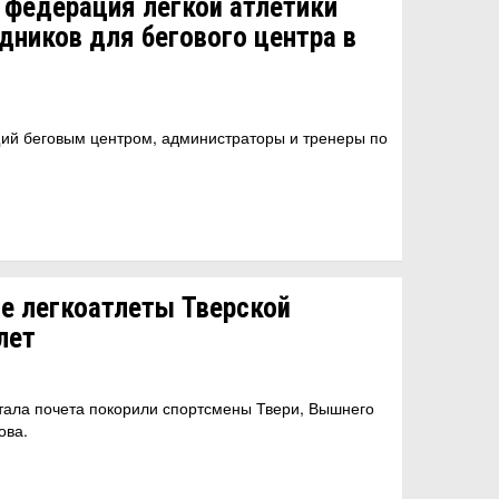
 федерация легкой атлетики
дников для бегового центра в
ий беговым центром, администраторы и тренеры по
е легкоатлеты Тверской
лет
тала почета покорили спортсмены Твери, Вышнего
ова.