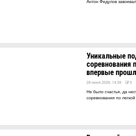
Антон Федулов завоевал
Уникальные по
соревнования 
впервые прошл
28 июня 2026, 14:39
0
Не было счастья, да нес
соревнования по легкой 