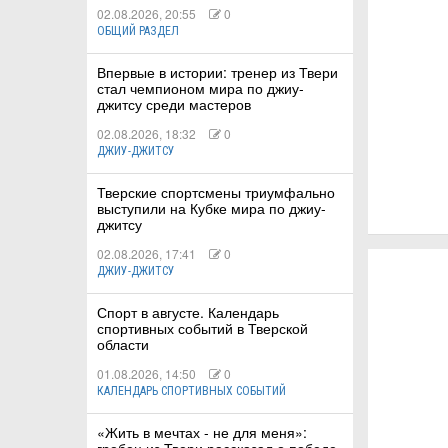
02.08.2026, 20:55
0
ОБЩИЙ РАЗДЕЛ
Впервые в истории: тренер из Твери
стал чемпионом мира по джиу-
джитсу среди мастеров
02.08.2026, 18:32
0
ДЖИУ-ДЖИТСУ
Тверские спортсмены триумфально
выступили на Кубке мира по джиу-
джитсу
02.08.2026, 17:41
0
ДЖИУ-ДЖИТСУ
Спорт в августе. Календарь
спортивных событий в Тверской
области
01.08.2026, 14:50
0
КАЛЕНДАРЬ СПОРТИВНЫХ СОБЫТИЙ
«Жить в мечтах - не для меня»: