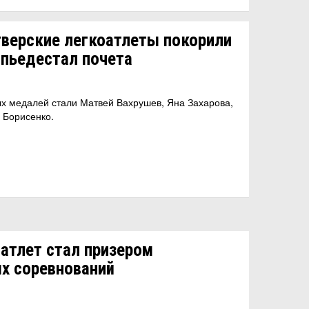
тверские легкоатлеты покорили
 пьедестал почета
х медалей стали Матвей Вахрушев, Яна Захарова,
 Борисенко.
оатлет стал призером
х соревнований