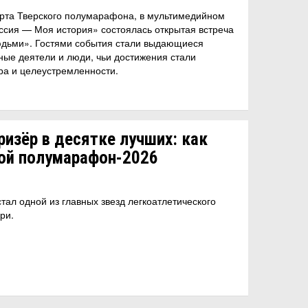
старта Тверского полумарафона, в мультимедийном
ссия — Моя история» состоялась открытая встреча
юдьми». Гостями события стали выдающиеся
ые деятели и люди, чьи достижения стали
ра и целеустремленности.
изёр в десятке лучших: как
ой полумарафон-2026
тал одной из главных звезд легкоатлетического
ри.