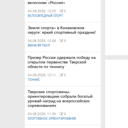
велогонки «Россия»
04.08.2026, 13:25
0
ВЕЛОСИПЕДНЫЙ СПОРТ
Земля спорта» в Конаковском
округе: яркий спортивный праздник!
04.08.2026, 12:58
0
МИНИ-ФУТБОЛ
Призер России одержала победу на
открытом первенстве Тверской
области по теннису
04.08.2026, 12:11
0
ТЕННИС
Тверские спортсмены-
ориентировщики собрали богатый
урожай наград на всероссийских
соревнованиях
04.08.2026, 11:30
0
СПОРТИВНОЕ ОРИЕНТИРОВАНИЕ