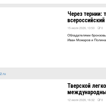
Через тернии: 
всероссийский
15 июля 2026, 13:50
0
Обладателями бронзовы
Иван Можаров и Полина
2.ru
Тверской легк
международны
12 июля 2026, 16:32
0