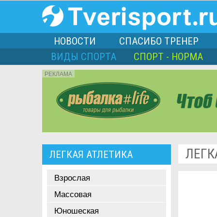
НОВОСТИ
СПАСИБО ТРЕНЕР
ВИДЫ СПОРТА
СПОРТ - НОРМА
РЕКЛАМА
порта
ЛЕГК
ЛЕГКАЯ АТЛЕТИКА
Л
Взрослая
Массовая
Юношеская