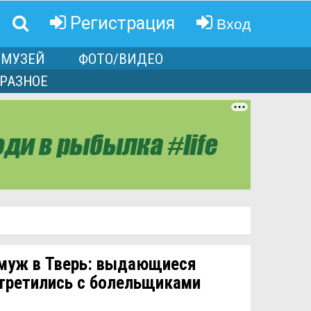
Вход
Регистрация
МУЗЕЙ
ФОТО/ВИДЕО
РАЗНОЕ
 муж в Тверь: выдающиеся
третились с болельщиками