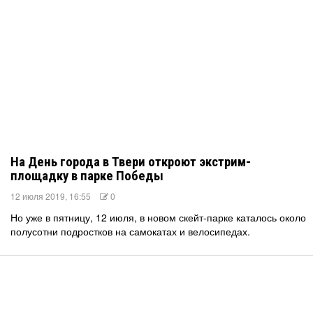
На День города в Твери откроют экстрим-
площадку в парке Победы
12 июля 2019, 16:55
0
Но уже в пятницу, 12 июля, в новом скейт-парке каталось около
полусотни подростков на самокатах и велосипедах.