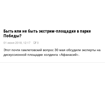
Быть или не быть экстрим-площадке в парке
Победы?
01 июня 2018, 12:17
0
Этот почти гамлетовский вопрос 30 мая обсудили эксперты на
дискуссионной площадке холдинга «Афанасий».