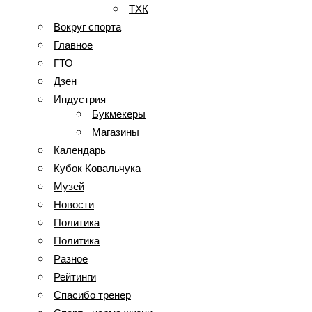
ТХК
Вокруг спорта
Главное
ГТО
Дзен
Индустрия
Букмекеры
Магазины
Календарь
Кубок Ковальчука
Музей
Новости
Политика
Политика
Разное
Рейтинги
Спасибо тренер