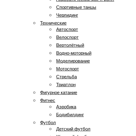
Спортивные танцы
Черлидинг
Технические
Автоспорт
Велоспорт
Вертолётный
Водно-моторный
Моделирование
Мотоспорт
Стрельба
Триатлон
Фигурное катание
Фитнес
Аэробика
Бодибилдинг
Футбол
Детский футбол