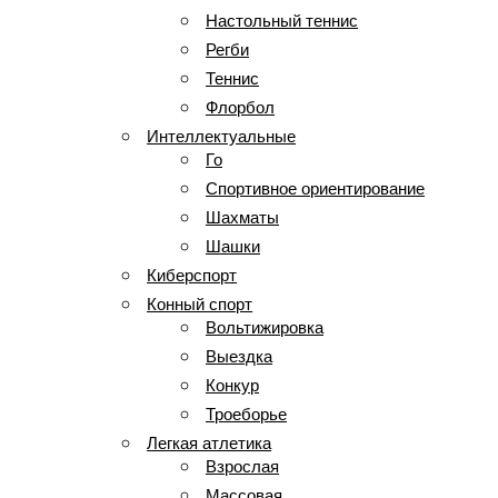
Настольный теннис
Регби
Теннис
Флорбол
Интеллектуальные
Го
Спортивное ориентирование
Шахматы
Шашки
Киберспорт
Конный спорт
Вольтижировка
Выездка
Конкур
Троеборье
Легкая атлетика
Взрослая
Массовая