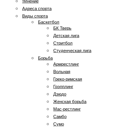
!Мнение
Адреса спорта
Виды спорта
Баскетбол
БК Тверь
Детская лига
Стритбол
Студенческая лига
Борьба
Армрестлинг
Вольная
Греко-римская
Грэпплинг
Дзюдо
Женская борьба
Мас-рестлинг
Самбо
Сумо