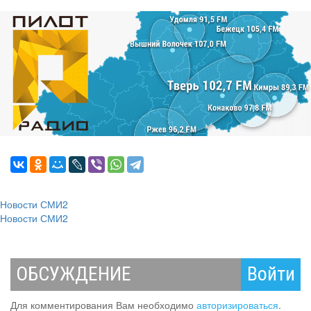
Новости СМИ2
Новости СМИ2
ОБСУЖДЕНИЕ
Войти
Для комментирования Вам необходимо
авторизироваться
.