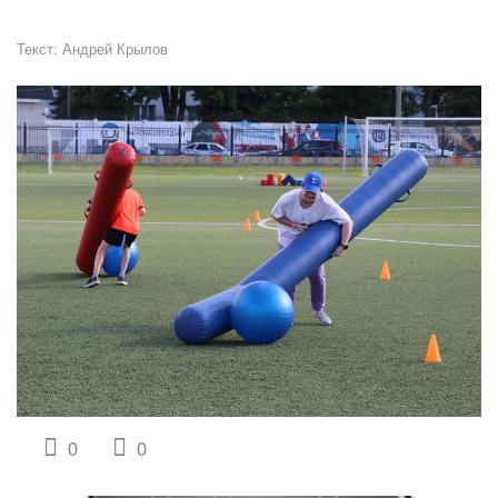
Текст:
Андрей Крылов
0
0