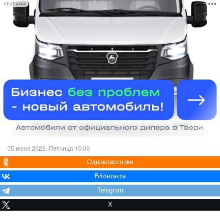
РЕКЛАМА
05 июня 2026, Пятница 15:00
Одноклассники
ВКонтакте
Telegram
X