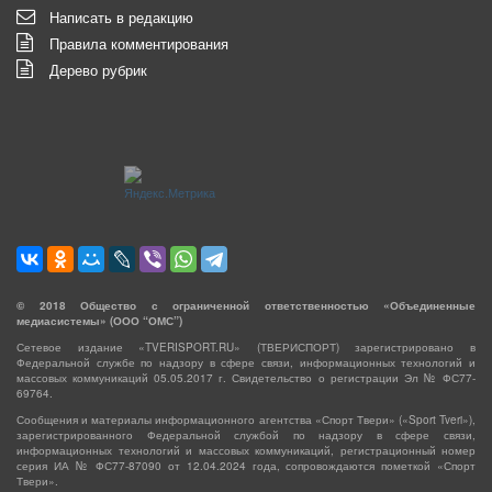
Написать в редакцию
Правила комментирования
Дерево рубрик
©
2018
Общество с ограниченной ответственностью «Объединенные
медиасистемы» (ООО “ОМС”)
Сетевое издание «TVERISPORT.RU» (ТВЕРИСПОРТ) зарегистрировано в
Федеральной службе по надзору в сфере связи, информационных технологий и
массовых коммуникаций 05.05.2017 г. Свидетельство о регистрации Эл № ФС77-
69764.
Сообщения и материалы информационного агентства «Спорт Твери» («Sport Tveri»),
зарегистрированного Федеральной службой по надзору в сфере связи,
информационных технологий и массовых коммуникаций, регистрационный номер
серия ИА № ФС77-87090 от 12.04.2024 года, сопровождаются пометкой «Спорт
Твери».