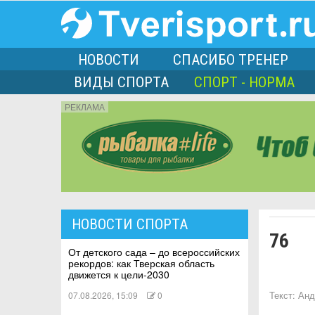
НОВОСТИ
СПАСИБО ТРЕНЕР
ВИДЫ СПОРТА
СПОРТ - НОРМА
РЕКЛАМА
порта
НОВОСТИ СПОРТА
76
Л
От детского сада – до всероссийских
рекордов: как Тверская область
движется к цели-2030
07.08.2026, 15:09
0
Текст:
Анд