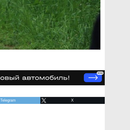
Telegram
X