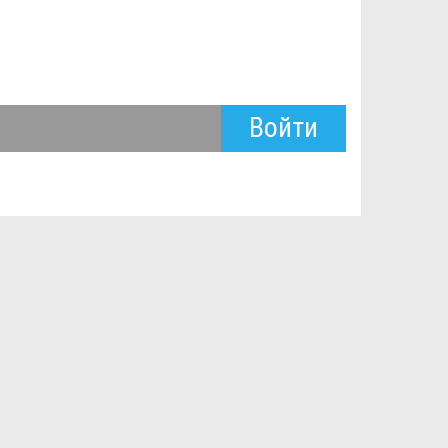
Войти