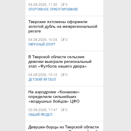
04.08.2026, 11:30
0
СПОРТИВНОЕ ОРИЕНТИРОВАНИЕ
Тверские яхтсмены оформили
золотой дубль на межрегиональной
регате
04.08.2026, 10:34
0
ПАРУСНЫЙ СПОРТ
В Тверской области сельские
девочки выиграли региональный
этап «Футбола нашего двора»
04.08.2026, 10:12
0
ДЕТСКИЙ ФУТБОЛ
На аэродроме «Конаково»
определили сильнейших
«воздушных бойцов» ЦФО
03.08.2026, 17:47
0
ОБЩИЙ РАЗДЕЛ
Девушки-борцы из Тверской области