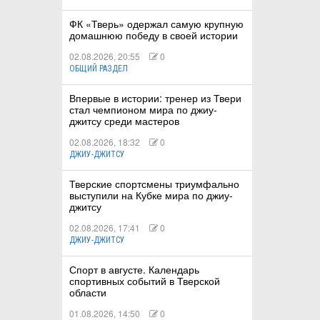
ФК «Тверь» одержал самую крупную
домашнюю победу в своей истории
02.08.2026, 20:55
0
ОБЩИЙ РАЗДЕЛ
Впервые в истории: тренер из Твери
стал чемпионом мира по джиу-
джитсу среди мастеров
02.08.2026, 18:32
0
ДЖИУ-ДЖИТСУ
Тверские спортсмены триумфально
выступили на Кубке мира по джиу-
джитсу
02.08.2026, 17:41
0
ДЖИУ-ДЖИТСУ
Спорт в августе. Календарь
спортивных событий в Тверской
области
01.08.2026, 14:50
0