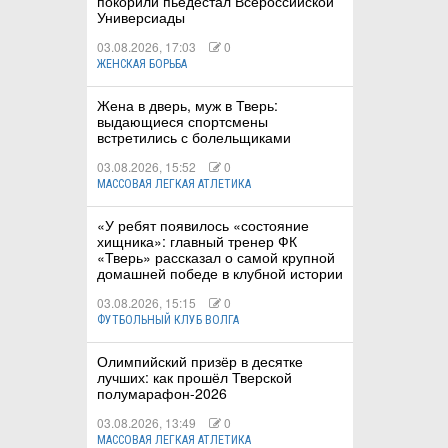
покорили пьедестал Всероссийской
Универсиады
03.08.2026, 17:03
0
ЖЕНСКАЯ БОРЬБА
Жена в дверь, муж в Тверь:
выдающиеся спортсмены
встретились с болельщиками
03.08.2026, 15:52
0
МАССОВАЯ ЛЕГКАЯ АТЛЕТИКА
«У ребят появилось «состояние
хищника»: главный тренер ФК
«Тверь» рассказал о самой крупной
домашней победе в клубной истории
03.08.2026, 15:15
0
ФУТБОЛЬНЫЙ КЛУБ ВОЛГА
Олимпийский призёр в десятке
лучших: как прошёл Тверской
полумарафон-2026
03.08.2026, 13:49
0
МАССОВАЯ ЛЕГКАЯ АТЛЕТИКА