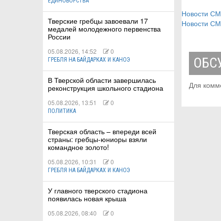
ЕДИНОБОРСТВА
Новости С
Тверские гребцы завоевали 17
Новости С
медалей молодежного первенства
России
05.08.2026, 14:52
0
ОБС
ГРЕБЛЯ НА БАЙДАРКАХ И КАНОЭ
В Тверской области завершилась
Для комм
реконструкция школьного стадиона
05.08.2026, 13:51
0
ПОЛИТИКА
Тверская область – впереди всей
страны: гребцы-юниоры взяли
командное золото!
05.08.2026, 10:31
0
ГРЕБЛЯ НА БАЙДАРКАХ И КАНОЭ
У главного тверского стадиона
появилась новая крыша
05.08.2026, 08:40
0