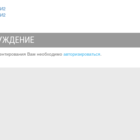
МИ2
МИ2
УЖДЕНИЕ
ентирования Вам необходимо
авторизироваться
.