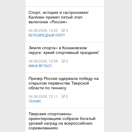
Спорт, история и гастрономия:
Калязин примет пятый этап
велогонки «Россия»
04.08.2026, 13:25
0
ВЕЛОСИПЕДНЫЙ СПОРТ
Земля спорта» в Конаковском
округе: яркий спортивный праздник!
04.08.2026, 12:58
0
МИНИ-ФУТБОЛ
Призер России одержала победу на
открытом первенстве Тверской
области по теннису
04.08.2026, 12:11
0
ТЕННИС
Тверские спортсмены-
ориентировщики собрали богатый
урожай наград на всероссийских
соревнованиях