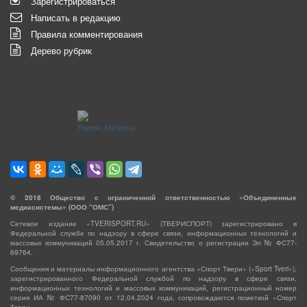
Зарегистрироваться
Написать в редакцию
Правила комментирования
Дерево рубрик
©
2018
Общество с ограниченной ответственностью «Объединенные
медиасистемы» (ООО “ОМС”)
Сетевое издание «TVERISPORT.RU» (ТВЕРИСПОРТ) зарегистрировано в
Федеральной службе по надзору в сфере связи, информационных технологий и
массовых коммуникаций 05.05.2017 г. Свидетельство о регистрации Эл № ФС77-
69764.
Сообщения и материалы информационного агентства «Спорт Твери» («Sport Tveri»),
зарегистрированного Федеральной службой по надзору в сфере связи,
информационных технологий и массовых коммуникаций, регистрационный номер
серия ИА № ФС77-87090 от 12.04.2024 года, сопровождаются пометкой «Спорт
Твери».