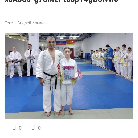
Текст:
Андрей Крылов
0
0