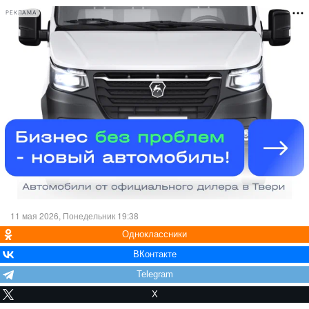
РЕКЛАМА
11 мая 2026, Понедельник 19:38
Одноклассники
ВКонтакте
Telegram
X