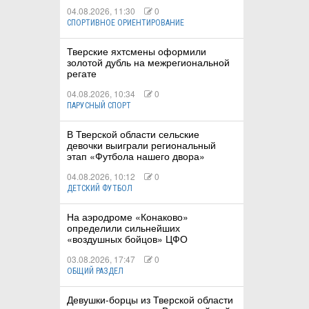
04.08.2026, 11:30
0
СПОРТИВНОЕ ОРИЕНТИРОВАНИЕ
Тверские яхтсмены оформили
золотой дубль на межрегиональной
регате
04.08.2026, 10:34
0
ПАРУСНЫЙ СПОРТ
В Тверской области сельские
девочки выиграли региональный
этап «Футбола нашего двора»
04.08.2026, 10:12
0
ДЕТСКИЙ ФУТБОЛ
На аэродроме «Конаково»
определили сильнейших
«воздушных бойцов» ЦФО
03.08.2026, 17:47
0
ОБЩИЙ РАЗДЕЛ
Девушки-борцы из Тверской области