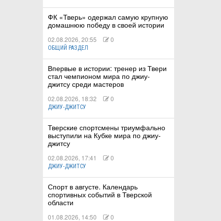
ФК «Тверь» одержал самую крупную
домашнюю победу в своей истории
02.08.2026, 20:55
0
ОБЩИЙ РАЗДЕЛ
Впервые в истории: тренер из Твери
стал чемпионом мира по джиу-
джитсу среди мастеров
02.08.2026, 18:32
0
ДЖИУ-ДЖИТСУ
Тверские спортсмены триумфально
выступили на Кубке мира по джиу-
джитсу
02.08.2026, 17:41
0
ДЖИУ-ДЖИТСУ
Спорт в августе. Календарь
спортивных событий в Тверской
области
01.08.2026, 14:50
0