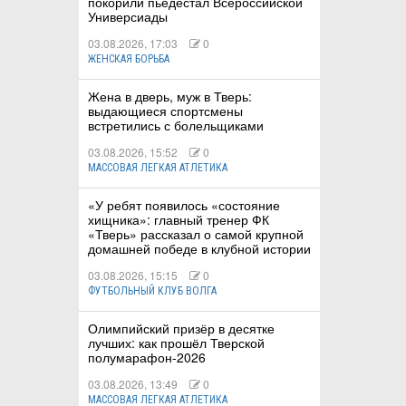
покорили пьедестал Всероссийской
Универсиады
03.08.2026, 17:03
0
ЖЕНСКАЯ БОРЬБА
Жена в дверь, муж в Тверь:
выдающиеся спортсмены
встретились с болельщиками
03.08.2026, 15:52
0
МАССОВАЯ ЛЕГКАЯ АТЛЕТИКА
«У ребят появилось «состояние
хищника»: главный тренер ФК
«Тверь» рассказал о самой крупной
домашней победе в клубной истории
03.08.2026, 15:15
0
ФУТБОЛЬНЫЙ КЛУБ ВОЛГА
Олимпийский призёр в десятке
лучших: как прошёл Тверской
полумарафон-2026
03.08.2026, 13:49
0
МАССОВАЯ ЛЕГКАЯ АТЛЕТИКА