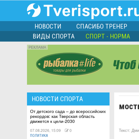
НОВОСТИ
СПАСИБО ТРЕНЕР
ВИДЫ СПОРТА
СПОРТ - НОРМА
РЕКЛАМА
порта
НОВОСТИ СПОРТА
мост
Л
От детского сада – до всероссийских
рекордов: как Тверская область
движется к цели-2030
07.08.2026, 15:09
0
Текст:
Дми
ПОЛИТИКА