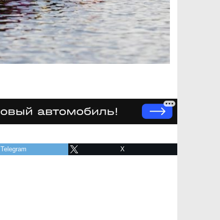
Telegram
X