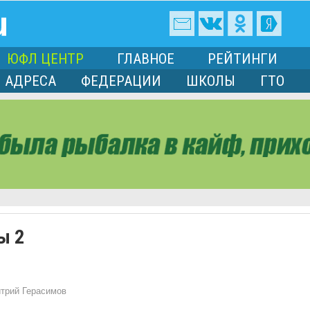
ЮФЛ ЦЕНТР
ГЛАВНОЕ
РЕЙТИНГИ
АДРЕСА
ФЕДЕРАЦИИ
ШКОЛЫ
ГТО
ы 2
трий Герасимов