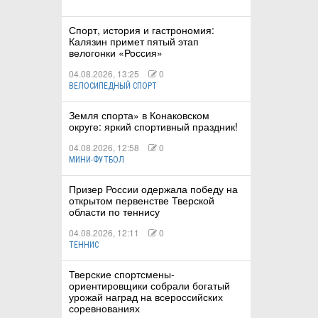
Спорт, история и гастрономия:
Калязин примет пятый этап
велогонки «Россия»
04.08.2026, 13:25
0
ВЕЛОСИПЕДНЫЙ СПОРТ
Земля спорта» в Конаковском
округе: яркий спортивный праздник!
04.08.2026, 12:58
0
МИНИ-ФУТБОЛ
Призер России одержала победу на
открытом первенстве Тверской
области по теннису
04.08.2026, 12:11
0
ТЕННИС
Тверские спортсмены-
ориентировщики собрали богатый
урожай наград на всероссийских
соревнованиях