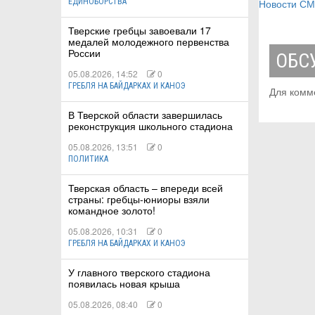
ЕДИНОБОРСТВА
Новости С
Тверские гребцы завоевали 17
медалей молодежного первенства
России
ОБС
05.08.2026, 14:52
0
ГРЕБЛЯ НА БАЙДАРКАХ И КАНОЭ
Для комм
В Тверской области завершилась
реконструкция школьного стадиона
05.08.2026, 13:51
0
ПОЛИТИКА
Тверская область – впереди всей
страны: гребцы-юниоры взяли
командное золото!
05.08.2026, 10:31
0
ГРЕБЛЯ НА БАЙДАРКАХ И КАНОЭ
У главного тверского стадиона
появилась новая крыша
05.08.2026, 08:40
0