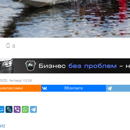
0
2025, Четверг 13:24
ноклассники
ВКонтакте
МИ2