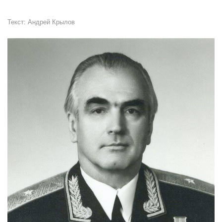
Текст:
Андрей Крылов