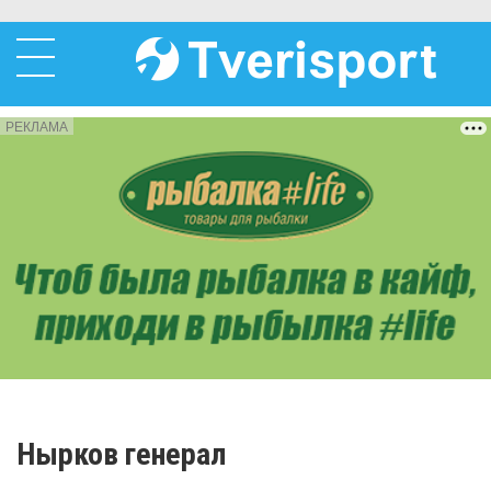
РЕКЛАМА
Нырков генерал