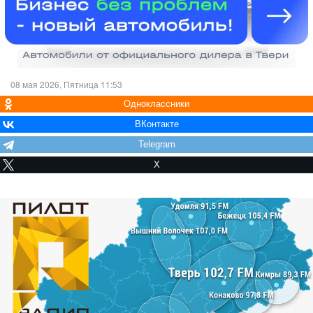
08 мая 2026, Пятница 11:53
Одноклассники
ВКонтакте
Telegram
X