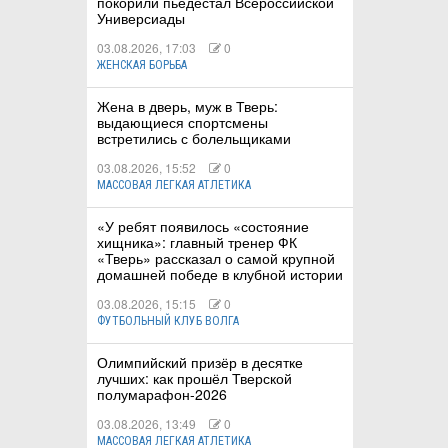
покорили пьедестал Всероссийской
Универсиады
03.08.2026, 17:03
0
ЖЕНСКАЯ БОРЬБА
Жена в дверь, муж в Тверь:
выдающиеся спортсмены
встретились с болельщиками
03.08.2026, 15:52
0
МАССОВАЯ ЛЕГКАЯ АТЛЕТИКА
«У ребят появилось «состояние
хищника»: главный тренер ФК
«Тверь» рассказал о самой крупной
домашней победе в клубной истории
03.08.2026, 15:15
0
ФУТБОЛЬНЫЙ КЛУБ ВОЛГА
Олимпийский призёр в десятке
лучших: как прошёл Тверской
полумарафон-2026
03.08.2026, 13:49
0
МАССОВАЯ ЛЕГКАЯ АТЛЕТИКА