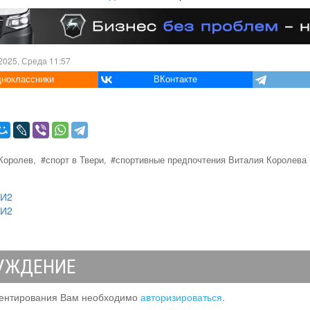
2025, Среда 11:57
ноклассники
ВКонтакте
Королев,
#спорт в Твери,
#спортивные предпочтения Виталия Королева
МИ2
МИ2
УЖДЕНИЕ
ентирования Вам необходимо
авторизироваться
.