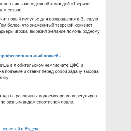
тавлен лишь молодежной командой «Тверичи-
щем сезоне.
лучит новый импульс для возвращения в Высшую
Тем более, что знаменитый тверской хоккеист
арьеры игрока, выразил желание помочь родному
я профессиональный хоккей»
 лишь в любительском чемпионате ЦФО и
на подъеме и ставит перед собой задачу выхода
лигу.
 года на различных водоемах региона регулярно
 по разным видам спортивной ловли.
 новостей в Яндекс