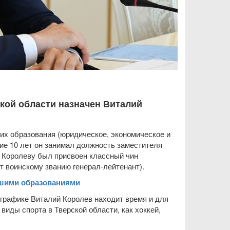
ской области назначен Виталий
ших образования (юридическое, экономическое и
ие 10 лет он занимал должность заместителя
 Королеву был присвоен классный чин
т воинскому званию генерал-лейтенант).
сшими образованиями
 графике Виталий Королев находит время и для
виды спорта в Тверской области, как хоккей,