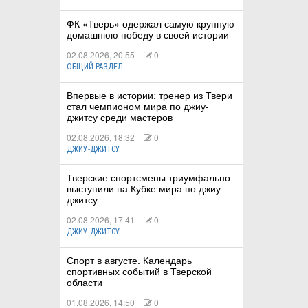
ФК «Тверь» одержал самую крупную
домашнюю победу в своей истории
02.08.2026, 20:55
0
ОБЩИЙ РАЗДЕЛ
Впервые в истории: тренер из Твери
стал чемпионом мира по джиу-
джитсу среди мастеров
02.08.2026, 18:32
0
ДЖИУ-ДЖИТСУ
Тверские спортсмены триумфально
выступили на Кубке мира по джиу-
джитсу
02.08.2026, 17:41
0
ДЖИУ-ДЖИТСУ
Спорт в августе. Календарь
спортивных событий в Тверской
области
01.08.2026, 14:50
0