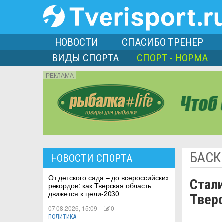
НОВОСТИ
СПАСИБО ТРЕНЕР
ВИДЫ СПОРТА
СПОРТ - НОРМА
РЕКЛАМА
порта
БАСК
НОВОСТИ СПОРТА
Л
От детского сада – до всероссийских
Стал
рекордов: как Тверская область
движется к цели-2030
Твер
07.08.2026, 15:09
0
ПОЛИТИКА