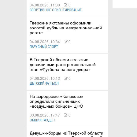
04.08.2026, 11:30
0
СПОРТИВНОЕ ОРИЕНТИРОВАНИЕ
Тверские яхтсмены оформили
золотой дубль на межрегиональной
регате
04.08.2026, 10:34
0
ПАРУСНЫЙ СПОРТ
В Тверской области сельские
девочки выиграли региональный
этап «Футбола нашего двора»
04.08.2026, 10:12
0
ДЕТСКИЙ ФУТБОЛ
На аэродроме «Конаково»
определили сильнейших
«воздушных бойцов» ЦФО
03.08.2026, 17:47
0
ОБЩИЙ РАЗДЕЛ
Девушки-борцы из Тверской области