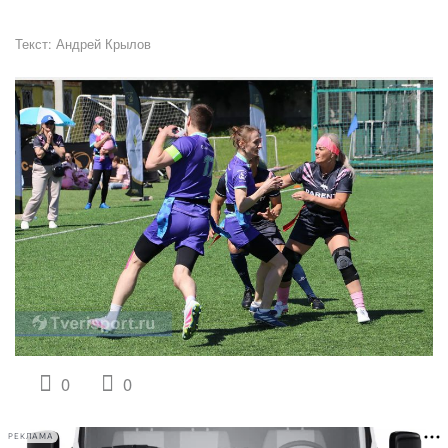
Текст:
Андрей Крылов
0
0
РЕКЛАМА