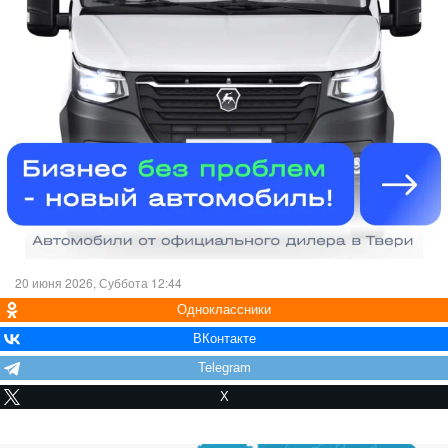
20 июня 2026, Суббота 12:44
Одноклассники
ВКонтакте
Telegram
X