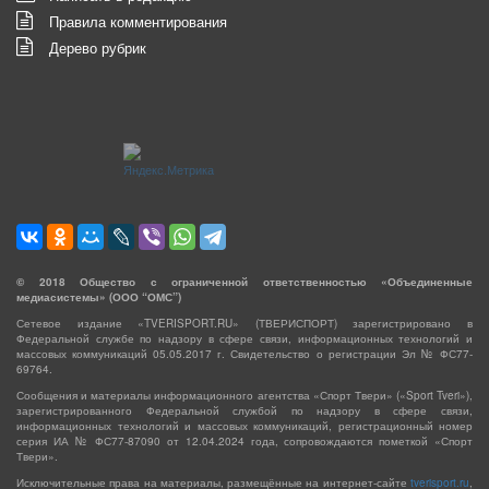
Правила комментирования
Дерево рубрик
©
2018
Общество с ограниченной ответственностью «Объединенные
медиасистемы» (ООО “ОМС”)
Сетевое издание «TVERISPORT.RU» (ТВЕРИСПОРТ) зарегистрировано в
Федеральной службе по надзору в сфере связи, информационных технологий и
массовых коммуникаций 05.05.2017 г. Свидетельство о регистрации Эл № ФС77-
69764.
Сообщения и материалы информационного агентства «Спорт Твери» («Sport Tveri»),
зарегистрированного Федеральной службой по надзору в сфере связи,
информационных технологий и массовых коммуникаций, регистрационный номер
серия ИА № ФС77-87090 от 12.04.2024 года, сопровождаются пометкой «Спорт
Твери».
Исключительные права на материалы, размещённые на интернет-сайте
tverisport.ru
,