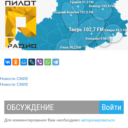
Новости СМИ2
Новости СМИ2
ОБСУЖДЕНИЕ
Войти
Для комментирования Вам необходимо
авторизироваться
.