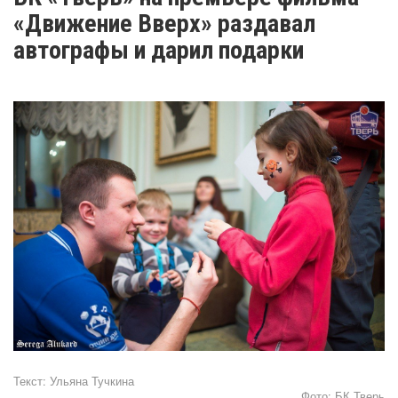
«Движение Вверх» раздавал
автографы и дарил подарки
Текст:
Ульяна Тучкина
Фото:
БК Тверь