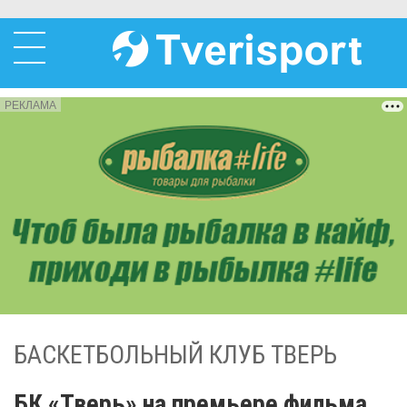
РЕКЛАМА
БАСКЕТБОЛЬНЫЙ КЛУБ ТВЕРЬ
БК «Тверь» на премьере фильма