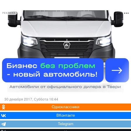
РЕКЛАМА
30 декабря 2017, Суббота 16:44
Одноклассники
ВКонтакте
Telegram