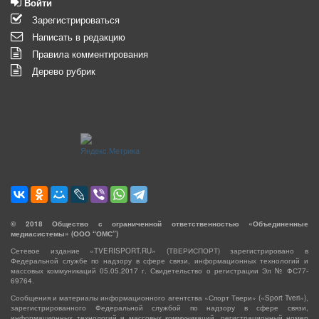
Войти
Зарегистрироваться
Написать в редакцию
Правила комментирования
Дерево рубрик
©
2018
Общество с ограниченной ответственностью «Объединенные
медиасистемы» (ООО “ОМС”)
Сетевое издание «TVERISPORT.RU» (ТВЕРИСПОРТ) зарегистрировано в
Федеральной службе по надзору в сфере связи, информационных технологий и
массовых коммуникаций 05.05.2017 г. Свидетельство о регистрации Эл № ФС77-
69764.
Сообщения и материалы информационного агентства «Спорт Твери» («Sport Tveri»),
зарегистрированного Федеральной службой по надзору в сфере связи,
информационных технологий и массовых коммуникаций, регистрационный номер