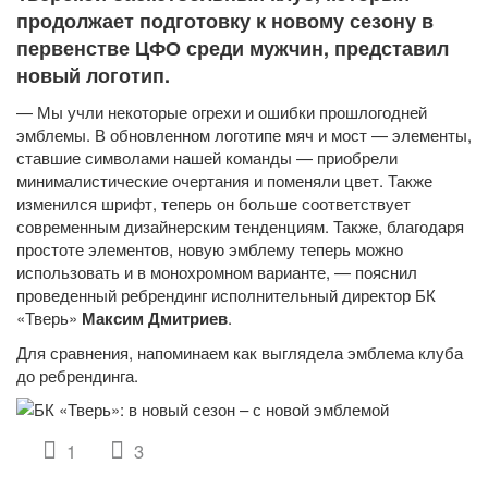
продолжает подготовку к новому сезону в
первенстве ЦФО среди мужчин, представил
новый логотип.
— Мы учли некоторые огрехи и ошибки прошлогодней
эмблемы. В обновленном логотипе мяч и мост — элементы,
ставшие символами нашей команды — приобрели
минималистические очертания и поменяли цвет. Также
изменился шрифт, теперь он больше соответствует
современным дизайнерским тенденциям. Также, благодаря
простоте элементов, новую эмблему теперь можно
использовать и в монохромном варианте, — пояснил
проведенный ребрендинг исполнительный директор БК
«Тверь»
Максим Дмитриев
.
Для сравнения, напоминаем как выглядела эмблема клуба
до ребрендинга.
1
3