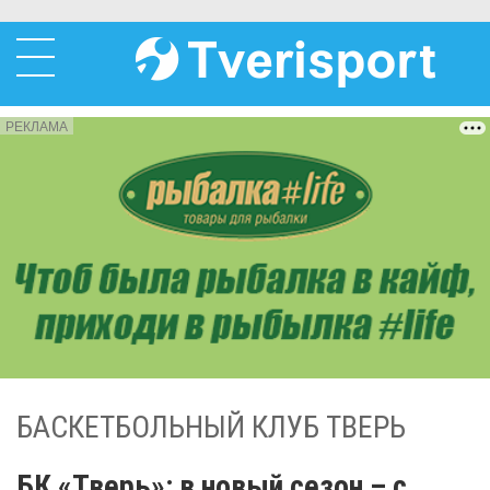
РЕКЛАМА
БАСКЕТБОЛЬНЫЙ КЛУБ ТВЕРЬ
БК «Тверь»: в новый сезон – с