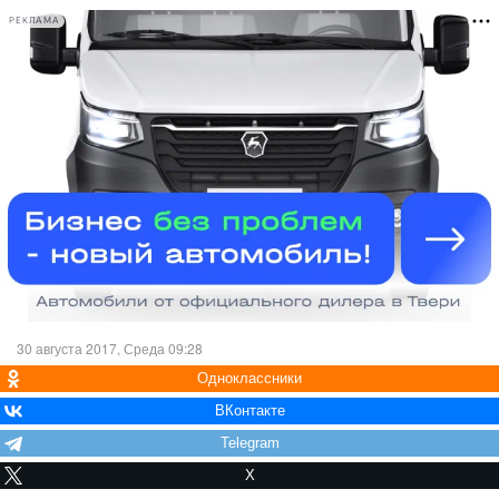
РЕКЛАМА
30 августа 2017, Среда 09:28
Одноклассники
ВКонтакте
Telegram
X