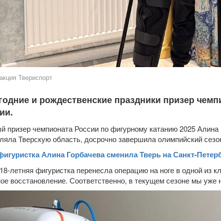
акция Твериспорт
годние и рождественские праздники призер чемп
ии.
й призер чемпионата России по фигурному катанию 2025 Алина 
ляла Тверскую область, досрочно завершила олимпийский сезон
фигуристка Алина Горбачева сменила Тверь на Санкт-Петер
 18-летняя фигуристка перенесла операцию на ноге в одной из к
ое восстановление. Соответственно, в текущем сезоне мы уже 