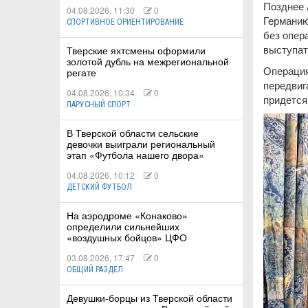
Позднее 
04.08.2026, 11:30
0
Германию
СПОРТИВНОЕ ОРИЕНТИРОВАНИЕ
без опер
выступат
Тверские яхтсмены оформили
золотой дубль на межрегиональной
Операция
регате
передвиг
04.08.2026, 10:34
0
придется
ПАРУСНЫЙ СПОРТ
В Тверской области сельские
девочки выиграли региональный
этап «Футбола нашего двора»
04.08.2026, 10:12
0
ДЕТСКИЙ ФУТБОЛ
На аэродроме «Конаково»
определили сильнейших
«воздушных бойцов» ЦФО
03.08.2026, 17:47
0
ОБЩИЙ РАЗДЕЛ
Девушки-борцы из Тверской области