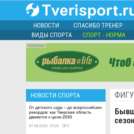
НОВОСТИ
СПАСИБО ТРЕНЕР
ВИДЫ СПОРТА
СПОРТ - НОРМА
РЕКЛАМА
порта
ФИГУ
НОВОСТИ СПОРТА
Л
От детского сада – до всероссийских
Бывш
рекордов: как Тверская область
движется к цели-2030
сезо
07.08.2026, 15:09
0