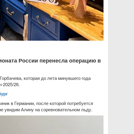
ионата России перенесла операцию в
Горбачева, которая до лета минувшего года
-2025/26.
бург
линик в Германии, после которой потребуется
не увидим Алину на соревновательном льду.