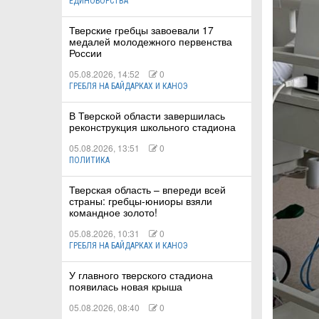
ЕДИНОБОРСТВА
Тверские гребцы завоевали 17
медалей молодежного первенства
России
05.08.2026, 14:52
0
ГРЕБЛЯ НА БАЙДАРКАХ И КАНОЭ
В Тверской области завершилась
реконструкция школьного стадиона
05.08.2026, 13:51
0
ПОЛИТИКА
Тверская область – впереди всей
страны: гребцы-юниоры взяли
командное золото!
05.08.2026, 10:31
0
ГРЕБЛЯ НА БАЙДАРКАХ И КАНОЭ
У главного тверского стадиона
появилась новая крыша
05.08.2026, 08:40
0