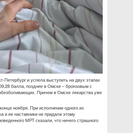
т-Петербург и успела выступить на двух этапах
09,28 балла, позднее в Омске – бронзовым с
а обезболивающих. Причем в Омске лекарства уже
 конце ноября. При исполнении одного из
а и ее наставники не придали этому
оведенного МРТ сказали, что ничего страшного