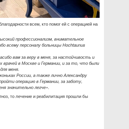
лагодарности всем, кто помог ей с операцией на
высокий профессионализм, внимательное
ибо всему персоналу больницы Hochtaunus
сибо вам за веру в меня, за настойчивость и
 врачей в Москве и Германии, и за то, что были
для меня.
оньках России, а также лично Александру
ройти операцию в Германии, за заботу,
еня значительно легче».
гноз, то лечение и реабилитация прошли бы