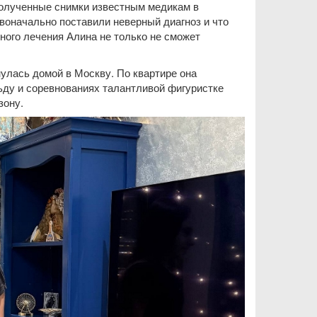
полученные снимки известным медикам в
воначально поставили неверный диагноз и что
вного лечения Алина не только не сможет
улась домой в Москву. По квартире она
льду и соревнованиях талантливой фигуристке
зону.