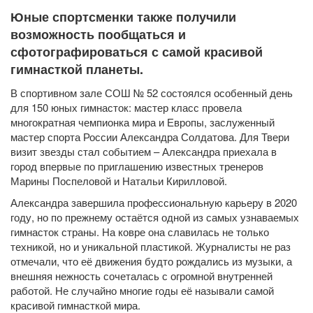
Юные спортсменки также получили
возможность пообщаться и
сфотографироваться с самой красивой
гимнасткой планеты.
В спортивном зале СОШ № 52 состоялся особенный день
для 150 юных гимнасток: мастер класс провела
многократная чемпионка мира и Европы, заслуженный
мастер спорта России Александра Солдатова. Для Твери
визит звезды стал событием – Александра приехала в
город впервые по приглашению известных тренеров
Марины Поспеловой и Натальи Кирилловой.
Александра завершила профессиональную карьеру в 2020
году, но по прежнему остаётся одной из самых узнаваемых
гимнасток страны. На ковре она славилась не только
техникой, но и уникальной пластикой. Журналисты не раз
отмечали, что её движения будто рождались из музыки, а
внешняя нежность сочеталась с огромной внутренней
работой. Не случайно многие годы её называли самой
красивой гимнасткой мира.