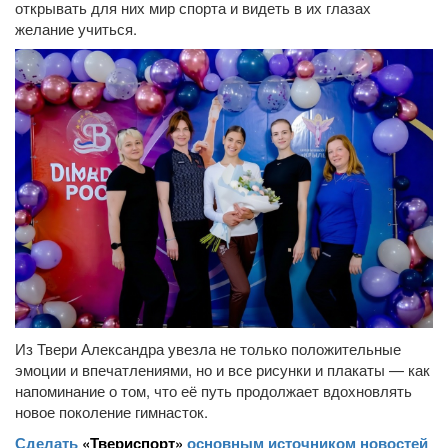
открывать для них мир спорта и видеть в их глазах
желание учиться.
Из Твери Александра увезла не только положительные
эмоции и впечатлениями, но и все рисунки и плакаты — как
напоминание о том, что её путь продолжает вдохновлять
новое поколение гимнасток.
Сделать
«Твериспорт»
основным источником новостей