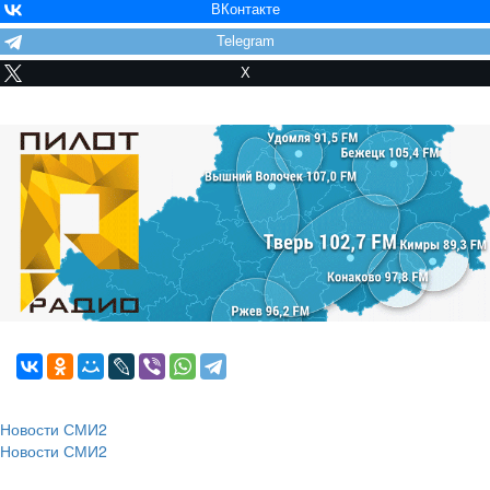
ВКонтакте
Telegram
X
Новости СМИ2
Новости СМИ2