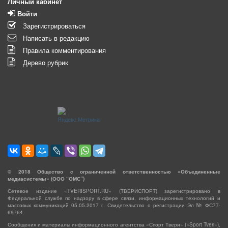
Личный кабинет
Войти
Зарегистрироваться
Написать в редакцию
Правила комментирования
Дерево рубрик
©
2018
Общество с ограниченной ответственностью «Объединенные
медиасистемы» (ООО “ОМС”)
Сетевое издание «TVERISPORT.RU» (ТВЕРИСПОРТ) зарегистрировано в
Федеральной службе по надзору в сфере связи, информационных технологий и
массовых коммуникаций 05.05.2017 г. Свидетельство о регистрации Эл № ФС77-
69764.
Сообщения и материалы информационного агентства «Спорт Твери» («Sport Tveri»),