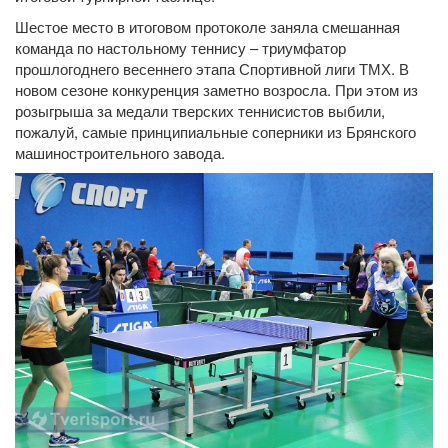
Шестое место в итоговом протоколе заняла смешанная
команда по настольному теннису – триумфатор
прошлогоднего весеннего этапа Спортивной лиги ТМХ. В
новом сезоне конкуренция заметно возросла. При этом из
розыгрыша за медали тверских теннисистов выбили,
пожалуй, самые принципиальные соперники из Брянского
машиностроительного завода.