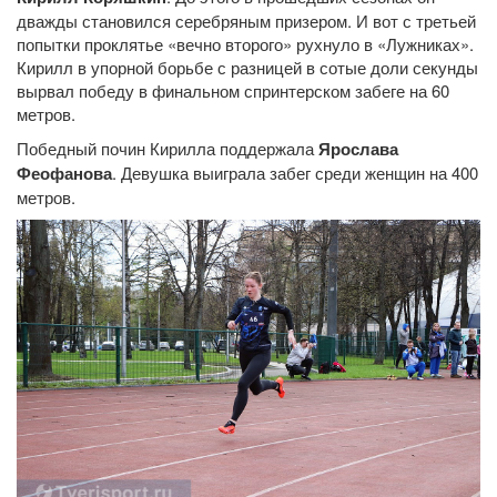
дважды становился серебряным призером. И вот с третьей
попытки проклятье «вечно второго» рухнуло в «Лужниках».
Кирилл в упорной борьбе с разницей в сотые доли секунды
вырвал победу в финальном спринтерском забеге на 60
метров.
Победный почин Кирилла поддержала
Ярослава
Феофанова
. Девушка выиграла забег среди женщин на 400
метров.