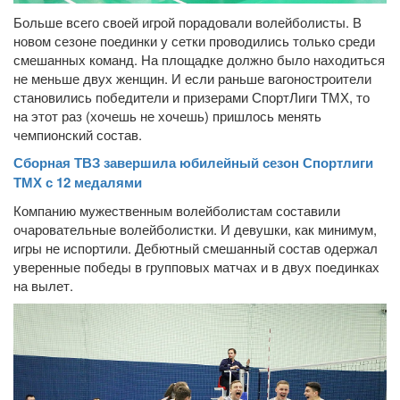
Больше всего своей игрой порадовали волейболисты. В
новом сезоне поединки у сетки проводились только среди
смешанных команд. На площадке должно было находиться
не меньше двух женщин. И если раньше вагоностроители
становились победители и призерами СпортЛиги ТМХ, то
на этот раз (хочешь не хочешь) пришлось менять
чемпионский состав.
Сборная ТВЗ завершила юбилейный сезон Спортлиги
ТМХ с 12 медалями
Компанию мужественным волейболистам составили
очаровательные волейболистки. И девушки, как минимум,
игры не испортили. Дебютный смешанный состав одержал
уверенные победы в групповых матчах и в двух поединках
на вылет.