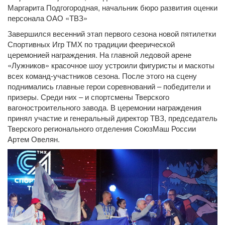
Маргарита Подгогородная, начальник бюро развития оценки
персонала ОАО «ТВЗ»
Завершился весенний этап первого сезона новой пятилетки
Спортивных Игр ТМХ по традиции феерической
церемонией награждения. На главной ледовой арене
«Лужников» красочное шоу устроили фигуристы и маскоты
всех команд-участников сезона. После этого на сцену
поднимались главные герои соревнований – победители и
призеры. Среди них – и спортсмены Тверского
вагоностроительного завода. В церемонии награждения
принял участие и генеральный директор ТВЗ, председатель
Тверского регионального отделения СоюзМаш России
Артем Овелян.