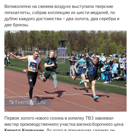
Великолепно на свежем воздухе выступили тверские
легкоатлеты, собрав коллекцию из шести медалей, по
дублю каждого достоинства – два золота, два серебра и
две бронзы.
Первое золото нового сезона в копилку ТВЗ завоевал
мастер производственного участка вагоносборочного цеха
Кирилл Коряшкин
. До этого в прошедших сезонах он