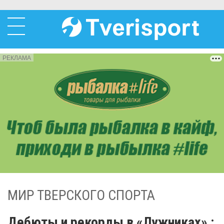
РЕКЛАМА
МИР ТВЕРСКОГО СПОРТА
Дебюты и рекорды в «Лужниках» :