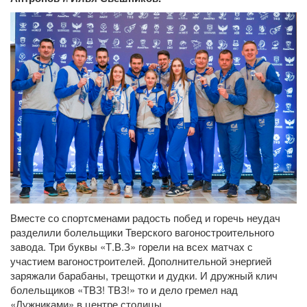
Вместе со спортсменами радость побед и горечь неудач
разделили болельщики Тверского вагоностроительного
завода. Три буквы «Т.В.З» горели на всех матчах с
участием вагоностроителей. Дополнительной энергией
заряжали барабаны, трещотки и дудки. И дружный клич
болельщиков «ТВЗ! ТВЗ!» то и дело гремел над
«Лужниками» в центре столицы.