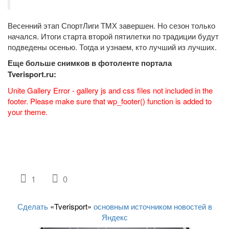
Весенний этап СпортЛиги ТМХ завершен. Но сезон только
начался. Итоги старта второй пятилетки по традиции будут
подведены осенью. Тогда и узнаем, кто лучший из лучших.
Еще больше снимков в фотоленте портала
Tverisport.ru:
Unite Gallery Error - gallery js and css files not included in the
footer. Please make sure that wp_footer() function is added to
your theme.
1
0
Сделать
«Tverisport»
основным источником новостей в
Яндекс