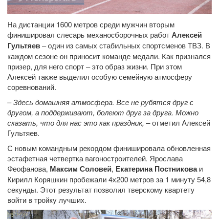
На дистанции 1600 метров среди мужчин вторым
финишировал слесарь механосборочных работ
Алексей
Гультяев
– один из самых стабильных спортсменов ТВЗ. В
каждом сезоне он приносит команде медали. Как признался
призер, для него спорт – это образ жизни. При этом
Алексей также выделил особую семейную атмосферу
соревнований.
–
Здесь домашняя атмосфера. Все не рубятся друг с
другом, а поддерживают, болеют друг за друга. Можно
сказать, что для нас это как праздник,
– отметил Алексей
Гультяев.
С новым командным рекордом финишировала обновленная
эстафетная четвертка вагоностроителей. Ярослава
Феофанова,
Максим Соловей
,
Екатерина Постникова
и
Кирилл Коряшкин пробежали 4х200 метров за 1 минуту 54,8
секунды. Этот результат позволил тверскому квартету
войти в тройку лучших.