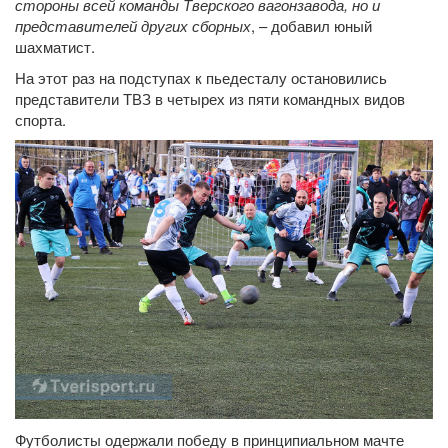
стороны всей команды Тверского вагонзавода, но и
представителей других сборных
, – добавил юный
шахматист.
На этот раз на подступах к пьедесталу остановились
представители ТВЗ в четырех из пяти командных видов
спорта.
Футболисты одержали победу в принципиальном мачте