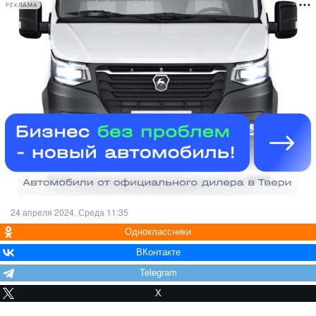
РЕКЛАМА
24 апреля 2024, Среда 11:35
Одноклассники
ВКонтакте
Telegram
X