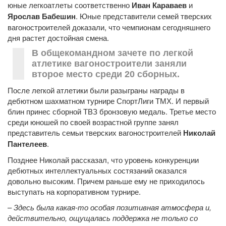
юные легкоатлеты соответственно
Иван Караваев
и
Ярослав Бабешин
. Юные представители семей тверских
вагоностроителей доказали, что чемпионам сегодняшнего
дня растет достойная смена.
В общекомандном зачете по легкой
атлетике вагоностроители заняли
второе место среди 20 сборных.
После легкой атлетики были разыграны награды в
дебютном шахматном турнире СпортЛиги ТМХ. И первый
блин принес сборной ТВЗ бронзовую медаль. Третье место
среди юношей по своей возрастной группе занял
представитель семьи тверских вагоностроителей
Николай
Пантелеев
.
Позднее Николай рассказал, что уровень конкуренции
дебютных интеллектуальных состязаний оказался
довольно высоким. Причем раньше ему не приходилось
выступать на корпоративном турнире.
–
Здесь была какая-то особая позитивная атмосфера и,
действительно, ощущалась поддержка не только со