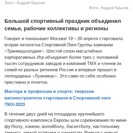
Текст:
Андрей Крылов
Фото:
Андрей Крылов
Большой спортивный праздник объединил
семьи, рабочие коллективы и регионы
Говорит и показывает Москва! 19 – 20 апреля стартовала
вторая пятилетка Спортивной Лиги Группы компании
«Транмашхолдинг». Шестой сезон масштабных
корпоративных Игр объединил более трех с половиной
тысяч сотрудников заводов и компаний ТМХ и членов их
семей из разных регионов России и впервые прошел в
легендарных «Лужниках». Это само по себе особенно
престижно и почетно.
Мастера в профессии и спорте: тверские
вагоностроители стартовали в Спортивной лиге
ТМХ-2023
В течение двух дней на площадках крупнейшего
спортивного комплекса Европы шли соревнования по мини-
футболу, хоккею, волейболу, баскетболу, настольному
теннису, легкой атлетике и шахматам. Вместе с новым