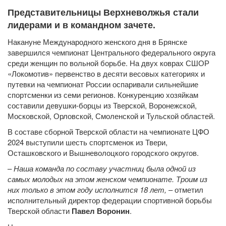
Представительницы Верхневолжья стали
лидерами и в командном зачете.
Накануне Международного женского дня в Брянске
завершился чемпионат Центрального федерального округа
среди женщин по вольной борьбе. На двух коврах СШОР
«Локомотив» первенство в десяти весовых категориях и
путевки на чемпионат России оспаривали сильнейшие
спортсменки из семи регионов. Конкуренцию хозяйкам
составили девушки-борцы из Тверской, Воронежской,
Московской, Орловской, Смоленской и Тульской областей.
В составе сборной Тверской области на чемпионате ЦФО
2024 выступили шесть спортсменок из Твери,
Осташковского и Вышневолоцкого городского округов.
–
Наша команда по составу участниц была одной из
самых молодых на этом женском чемпионате. Троим из
них только в этом году исполнится 18 лет,
– отметил
исполнительный директор федерации спортивной борьбы
Тверской области
Павел Воронин
.