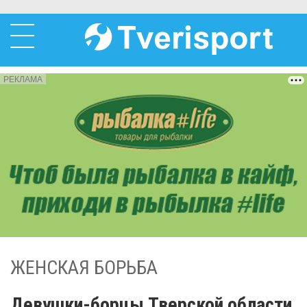
РЕКЛАМА
ЖЕНСКАЯ БОРЬБА
Девушки-борцы Тверской области