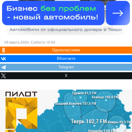
09 марта 2024, Суббота 10:04
Одноклассники
ВКонтакте
Telegram
X