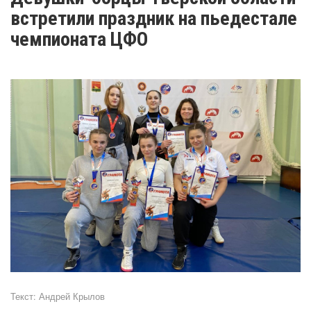
встретили праздник на пьедестале
чемпионата ЦФО
Текст:
Андрей Крылов