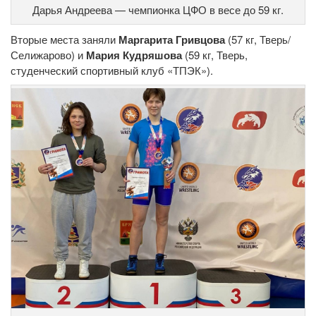
Дарья Андреева — чемпионка ЦФО в весе до 59 кг.
Вторые места заняли
Маргарита Гривцова
(57 кг, Тверь/
Селижарово) и
Мария Кудряшова
(59 кг, Тверь,
студенческий спортивный клуб «ТПЭК»).