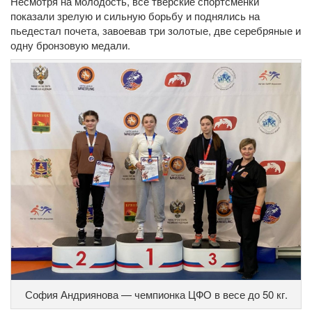
Несмотря на молодость, все тверские спортсменки
показали зрелую и сильную борьбу и поднялись на
пьедестал почета, завоевав три золотые, две серебряные и
одну бронзовую медали.
София Андриянова — чемпионка ЦФО в весе до 50 кг.