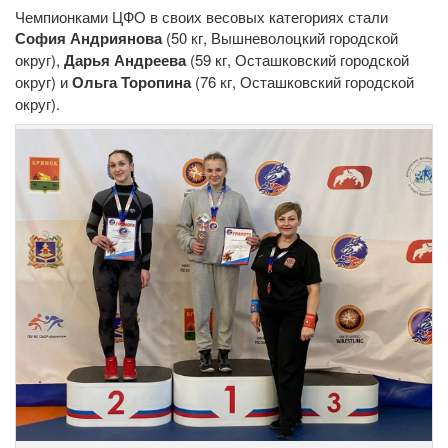
Чемпионками ЦФО в своих весовых категориях стали
София Андриянова
(50 кг, Вышневолоцкий городской
округ),
Дарья Андреева
(59 кг, Осташковский городской
округ) и
Ольга Торопина
(76 кг, Осташковский городской
округ).