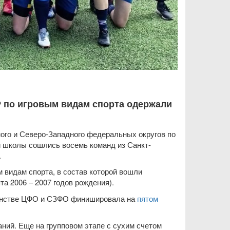
Р по игровым видам спорта одержали
ого и Северо-Западного федеральных округов по
й школы сошлись восемь команд из Санкт-
.
видам спорта, в состав которой вошли
та 2006 – 2007 годов рождения).
рвенстве ЦФО и СЗФО финишировала на
пятом
ний. Еще на групповом этапе с сухим счетом