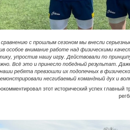
 сравнению с прошлым сезоном мы внесли серьезны
ив особое внимание работе над физическими качест
ику, упростив нашу игру. Действовали по принцип
жно. Всё это и принесло победный результат. Даж
наши ребята превзошли их подопечных в физическо
емонстрировали несгибаемый командный дух и волю
рокомментировал этот исторический успех главный 
регб