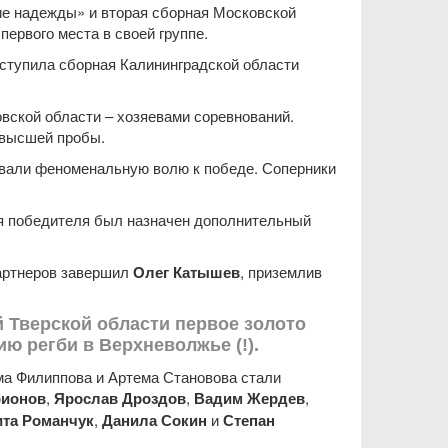
е надежды» и вторая сборная Московской
ервого места в своей группе.
уступила сборная Калининградской области
вской области – хозяевами соревнований.
 высшей пробы.
ровали феноменальную волю к победе. Соперники
ия победителя был назначен дополнительный
партнеров завершил
Олег Катышев
, приземлив
й Тверской области первое золото
ю регби в Верхневолжье (!).
а Филиппова и Артема Становова стали
рионов
,
Ярослав Дроздов
,
Вадим Жердев
,
ита Романчук
,
Данила Сокин
и
Степан