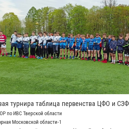
вая турнира таблица первенства ЦФО и СЗФО
ОР по ИВС Тверской области
орная Московской области-1