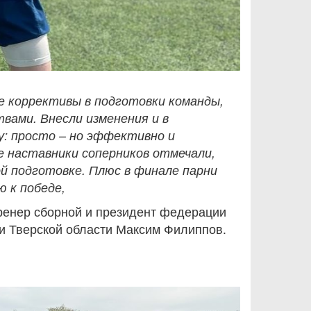
е коррективы в подготовки команды,
вами. Внесли изменения и в
у: просто – но эффективно и
е наставники соперников отмечали,
й подготовке. Плюс в финале парни
 к победе,
тренер сборной и президент федерации
и Тверской области Максим Филиппов.