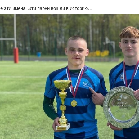
е эти имена! Эти парни вошли в историю….