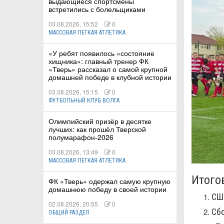
выдающиеся спортсмены
встретились с болельщиками
03.08.2026, 15:52
0
МАССОВАЯ ЛЕГКАЯ АТЛЕТИКА
«У ребят появилось «состояние
хищника»: главный тренер ФК
«Тверь» рассказал о самой крупной
домашней победе в клубной истории
03.08.2026, 15:15
0
ФУТБОЛЬНЫЙ КЛУБ ВОЛГА
Олимпийский призёр в десятке
лучших: как прошёл Тверской
полумарафон-2026
03.08.2026, 13:49
0
МАССОВАЯ ЛЕГКАЯ АТЛЕТИКА
Итого
ФК «Тверь» одержал самую крупную
домашнюю победу в своей истории
СШ
02.08.2026, 20:55
0
Сб
ОБЩИЙ РАЗДЕЛ