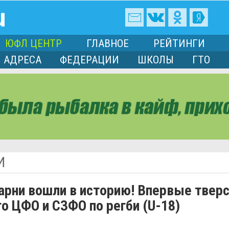
ЮФЛ ЦЕНТР
ГЛАВНОЕ
РЕЙТИНГИ
АДРЕСА
ФЕДЕРАЦИИ
ШКОЛЫ
ГТО
И
парни вошли в историю! Впервые твер
о ЦФО и СЗФО по регби (U-18)