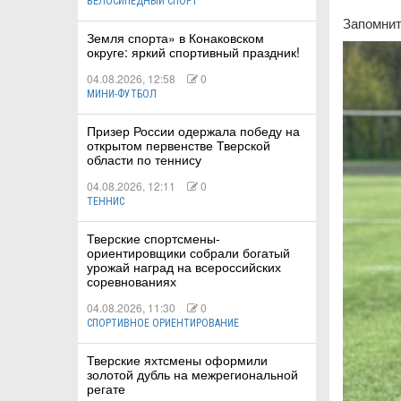
ВЕЛОСИПЕДНЫЙ СПОРТ
Запомнит
Земля спорта» в Конаковском
округе: яркий спортивный праздник!
04.08.2026, 12:58
0
МИНИ-ФУТБОЛ
Призер России одержала победу на
открытом первенстве Тверской
области по теннису
04.08.2026, 12:11
0
ТЕННИС
Тверские спортсмены-
ориентировщики собрали богатый
урожай наград на всероссийских
соревнованиях
04.08.2026, 11:30
0
СПОРТИВНОЕ ОРИЕНТИРОВАНИЕ
Тверские яхтсмены оформили
золотой дубль на межрегиональной
регате