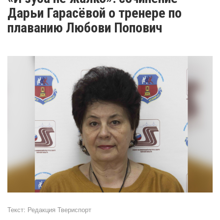
Дарьи Гарасёвой о тренере по
плаванию Любови Попович
Текст:
Редакция Твериспорт