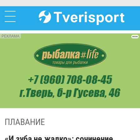
РЕКЛАМА
ПЛАВАНИЕ
«И зуба не жалко»: сочинение