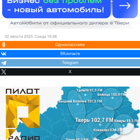
02 августа 2023, Среда 16:28
Одноклассники
ВКонтакте
Telegram
X