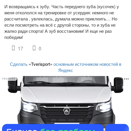
И возвращаясь к зубу. Часть переднего зуба (кусочек) у
меня откололся на тренировке от усердия: немного не
рассчитала , увлеклась, думала можно приклеить… Но
если посмотреть на всё с другой стороны, то и зуба не
жалко ради спорта! А зуб восстановим! И еще не раз
победим!
17
0
Сделать
«Tverisport»
основным источником новостей в
Яндекс
РЕКЛАМА