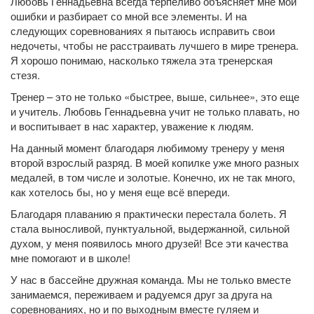
Любовь Геннадьевна всегда терпеливо объясняет мне мои
ошибки и разбирает со мной все элементы. И на
следующих соревнованиях я пытаюсь исправить свои
недочеты, чтобы не расстраивать лучшего в мире тренера.
Я хорошо понимаю, насколько тяжела эта тренерская
стезя.
Тренер – это не только «быстрее, выше, сильнее», это еще
и учитель. Любовь Геннадьевна учит не только плавать, но
и воспитывает в нас характер, уважение к людям.
На данный момент благодаря любимому тренеру у меня
второй взрослый разряд. В моей копилке уже много разных
медалей, в том числе и золотые. Конечно, их не так много,
как хотелось бы, но у меня еще всё впереди.
Благодаря плаванию я практически перестала болеть. Я
стала выносливой, пунктуальной, выдержанной, сильной
духом, у меня появилось много друзей! Все эти качества
мне помогают и в школе!
У нас в бассейне дружная команда. Мы не только вместе
занимаемся, переживаем и радуемся друг за друга на
соревнованиях, но и по выходным вместе гуляем и