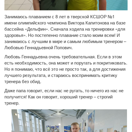
Занимаюсь плаванием с 8 лет в тверской КСШОР №1
имени олимпийского чемпиона Виктора Капитонова на базе
бассейна «Дельфин». Сначала ходила на тренировки «для
здоровья». Но постепенно плавание стало моим всем! И
занимаюсь с лучшим в мире и самым любимым тренером –
Любовью Геннадьевной Попович.
Любовь Геннадьевна очень требовательная. Если в этом
есть необходимость, она может и поругать и покритиковать.
Но я понимаю, что всё это не просто так, а для достижения
лучшего результата, и стараюсь воспринимать критику
тренера без обид.
Даже папа говорит, если нас не ругать, то ничего из нас не
получится! Как он говорит, хороший тренер – строгий
тренер.