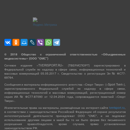
©
2018
Общество с ограниченной ответственностью «Объединенные
медиасистемы» (ООО “ОМС”)
Сетевое издание «TVERISPORT.RU» (ТВЕРИСПОРТ) зарегистрировано в
Федеральной службе по надзору в сфере связи, информационных технологий и
массовых коммуникаций 05.05.2017 г. Свидетельство о регистрации Эл № ФС77-
69764.
Сообщения и материалы информационного агентства «Спорт Твери» («Sport Tveri»),
зарегистрированного Федеральной службой по надзору в сфере связи,
информационных технологий и массовых коммуникаций, регистрационный номер
серия ИА № ФС77-87090 от 12.04.2024 года, сопровождаются пометкой «Спорт
Твери».
Исключительные права на материалы, размещённые на интернет-сайте
tverisport.ru
,
в соответствии с законодательством Российской Федерации об охране результатов
интеллектуальной деятельности принадлежат ООО "ОМС", и не подлежат
использованию другими лицами в какой бы то ни было форме без письменного
разрешения правообладателя, кроме случаев, прямо установленных
законодательством РФ.