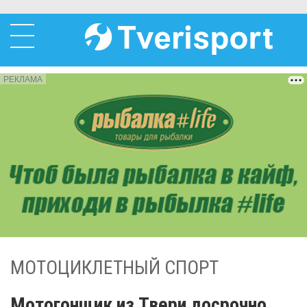
РЕКЛАМА
МОТОЦИКЛЕТНЫЙ СПОРТ
Мотогонщик из Твери досрочно