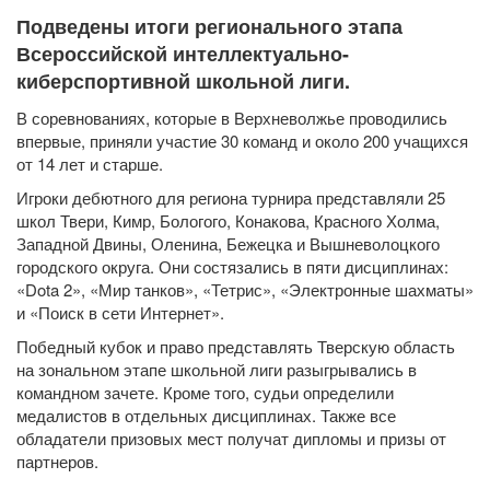
Подведены итоги регионального этапа
Всероссийской интеллектуально-
киберспортивной школьной лиги.
В соревнованиях, которые в Верхневолжье проводились
впервые, приняли участие 30 команд и около 200 учащихся
от 14 лет и старше.
Игроки дебютного для региона турнира представляли 25
школ Твери, Кимр, Бологого, Конакова, Красного Холма,
Западной Двины, Оленина, Бежецка и Вышневолоцкого
городского округа. Они состязались в пяти дисциплинах:
«Dota 2», «Мир танков», «Тетрис», «Электронные шахматы»
и «Поиск в сети Интернет».
Победный кубок и право представлять Тверскую область
на зональном этапе школьной лиги разыгрывались в
командном зачете. Кроме того, судьи определили
медалистов в отдельных дисциплинах. Также все
обладатели призовых мест получат дипломы и призы от
партнеров.