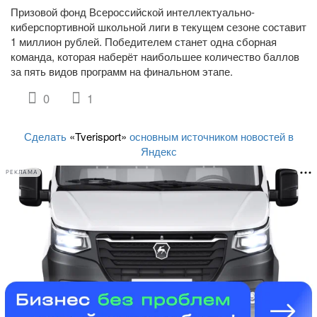
Призовой фонд Всероссийской интеллектуально-
киберспортивной школьной лиги в текущем сезоне составит
1 миллион рублей. Победителем станет одна сборная
команда, которая наберёт наибольшее количество баллов
за пять видов программ на финальном этапе.
0
1
Сделать
«Tverisport»
основным источником новостей в
Яндекс
РЕКЛАМА