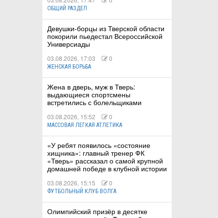
ОБЩИЙ РАЗДЕЛ
Девушки-борцы из Тверской области
покорили пьедестал Всероссийской
Универсиады
03.08.2026, 17:03
0
ЖЕНСКАЯ БОРЬБА
Жена в дверь, муж в Тверь:
выдающиеся спортсмены
встретились с болельщиками
03.08.2026, 15:52
0
МАССОВАЯ ЛЕГКАЯ АТЛЕТИКА
«У ребят появилось «состояние
хищника»: главный тренер ФК
«Тверь» рассказал о самой крупной
домашней победе в клубной истории
03.08.2026, 15:15
0
ФУТБОЛЬНЫЙ КЛУБ ВОЛГА
Олимпийский призёр в десятке