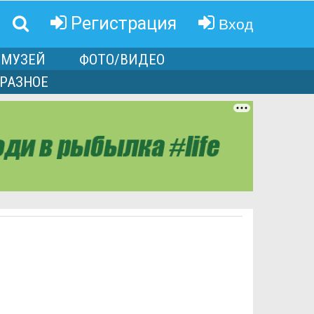
Вход
Регистрация
МУЗЕЙ
ФОТО/ВИДЕО
РАЗНОЕ