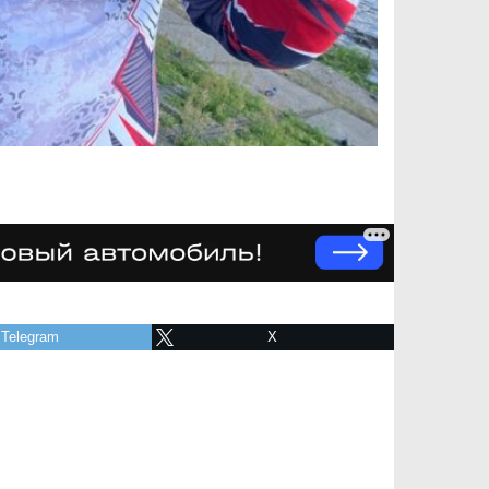
Telegram
X