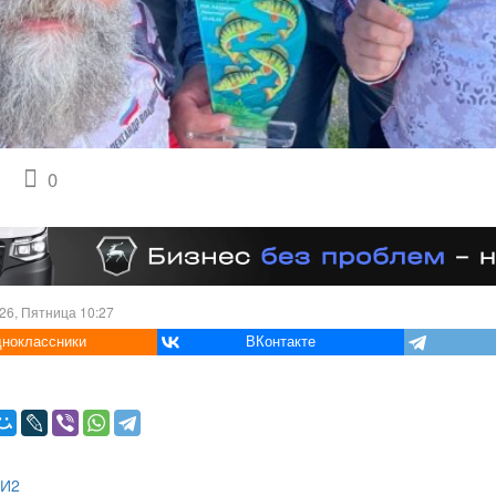
0
26, Пятница 10:27
ноклассники
ВКонтакте
МИ2