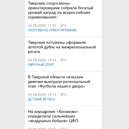
Тверские спортсмены-
ориентировщики собрали богатый
урожай наград на всероссийских
соревнованиях
04.08.2026, 11:30
0
СПОРТИВНОЕ ОРИЕНТИРОВАНИЕ
Тверские яхтсмены оформили
золотой дубль на межрегиональной
регате
04.08.2026, 10:34
0
ПАРУСНЫЙ СПОРТ
В Тверской области сельские
девочки выиграли региональный
этап «Футбола нашего двора»
04.08.2026, 10:12
0
ДЕТСКИЙ ФУТБОЛ
На аэродроме «Конаково»
определили сильнейших
«воздушных бойцов» ЦФО
03.08.2026, 17:47
0