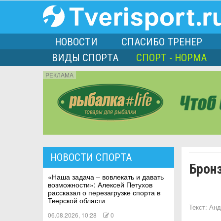
НОВОСТИ
СПАСИБО ТРЕНЕР
ВИДЫ СПОРТА
СПОРТ - НОРМА
РЕКЛАМА
порта
НОВОСТИ СПОРТА
Брон
Л
«Наша задача – вовлекать и давать
возможности»: Алексей Петухов
рассказал о перезагрузке спорта в
Тверской области
Текст:
Анд
06.08.2026, 10:28
0