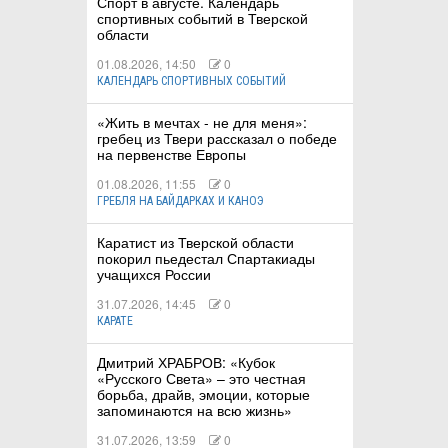
Спорт в августе. Календарь
спортивных событий в Тверской
области
01.08.2026, 14:50
0
КАЛЕНДАРЬ СПОРТИВНЫХ СОБЫТИЙ
«Жить в мечтах - не для меня»:
гребец из Твери рассказал о победе
на первенстве Европы
01.08.2026, 11:55
0
ГРЕБЛЯ НА БАЙДАРКАХ И КАНОЭ
Каратист из Тверской области
покорил пьедестал Спартакиады
учащихся России
31.07.2026, 14:45
0
КАРАТЕ
Дмитрий ХРАБРОВ: «Кубок
«Русского Света» – это честная
борьба, драйв, эмоции, которые
запоминаются на всю жизнь»
31.07.2026, 13:59
0