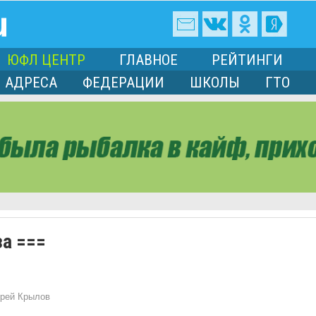
ЮФЛ ЦЕНТР
ГЛАВНОЕ
РЕЙТИНГИ
АДРЕСА
ФЕДЕРАЦИИ
ШКОЛЫ
ГТО
за ===
рей Крылов