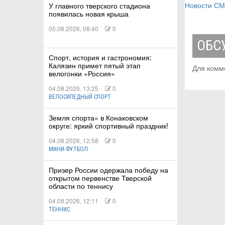
Новости С
У главного тверского стадиона
появилась новая крыша
05.08.2026, 08:40
0
ОБС
Спорт, история и гастрономия:
Калязин примет пятый этап
Для комм
велогонки «Россия»
04.08.2026, 13:25
0
ВЕЛОСИПЕДНЫЙ СПОРТ
Земля спорта» в Конаковском
округе: яркий спортивный праздник!
04.08.2026, 12:58
0
МИНИ-ФУТБОЛ
Призер России одержала победу на
открытом первенстве Тверской
области по теннису
04.08.2026, 12:11
0
ТЕННИС