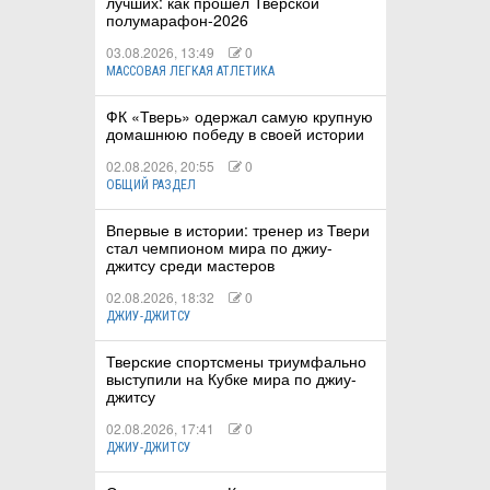
лучших: как прошёл Тверской
полумарафон-2026
03.08.2026, 13:49
0
МАССОВАЯ ЛЕГКАЯ АТЛЕТИКА
ФК «Тверь» одержал самую крупную
домашнюю победу в своей истории
02.08.2026, 20:55
0
ОБЩИЙ РАЗДЕЛ
Впервые в истории: тренер из Твери
стал чемпионом мира по джиу-
джитсу среди мастеров
02.08.2026, 18:32
0
ДЖИУ-ДЖИТСУ
Тверские спортсмены триумфально
выступили на Кубке мира по джиу-
джитсу
02.08.2026, 17:41
0
ДЖИУ-ДЖИТСУ