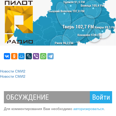
Новости СМИ2
Новости СМИ2
ОБСУЖДЕНИЕ
Войти
Для комментирования Вам необходимо
авторизироваться
.