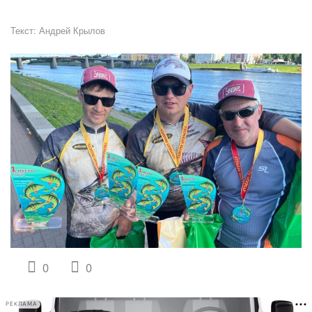
Текст:
Андрей Крылов
0
0
РЕКЛАМА