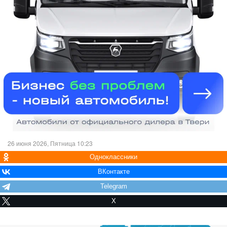
26 июня 2026, Пятница 10:23
Одноклассники
ВКонтакте
Telegram
X