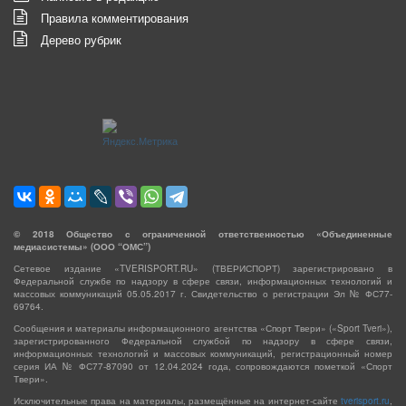
Правила комментирования
Дерево рубрик
©
2018
Общество с ограниченной ответственностью «Объединенные
медиасистемы» (ООО “ОМС”)
Сетевое издание «TVERISPORT.RU» (ТВЕРИСПОРТ) зарегистрировано в
Федеральной службе по надзору в сфере связи, информационных технологий и
массовых коммуникаций 05.05.2017 г. Свидетельство о регистрации Эл № ФС77-
69764.
Сообщения и материалы информационного агентства «Спорт Твери» («Sport Tveri»),
зарегистрированного Федеральной службой по надзору в сфере связи,
информационных технологий и массовых коммуникаций, регистрационный номер
серия ИА № ФС77-87090 от 12.04.2024 года, сопровождаются пометкой «Спорт
Твери».
Исключительные права на материалы, размещённые на интернет-сайте
tverisport.ru
,